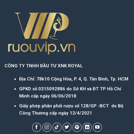
CÔNG TY TNHH ĐẦU TƯ XNK ROYAL
Địa Chỉ: 78k10 Cộng Hòa, P. 4, Q. Tân Bình, Tp. HCM
GPKD số 0315092886 do Sở KH và ĐT TP Hồ Chí
Minh cấp ngày 06/06/2018
Giấy phép phân phối rượu số 128/GP -BCT do Bộ
Công Thương cấp ngày 12/4/2021