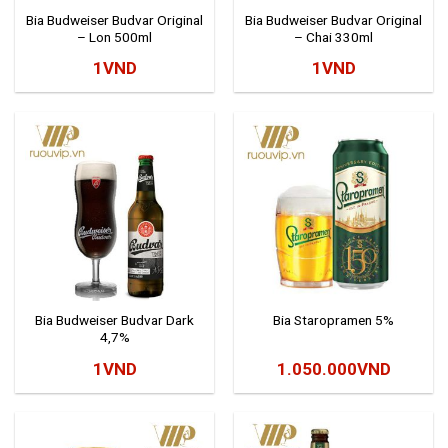
Bia Budweiser Budvar Original
Bia Budweiser Budvar Original
– Lon 500ml
– Chai 330ml
1
VND
1
VND
Bia Budweiser Budvar Dark
Bia Staropramen 5%
4,7%
1
VND
1.050.000
VND