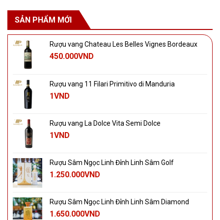
SẢN PHẨM MỚI
Rượu vang Chateau Les Belles Vignes Bordeaux
450.000
VND
Rượu vang 11 Filari Primitivo di Manduria
1
VND
Rượu vang La Dolce Vita Semi Dolce
1
VND
Rượu Sâm Ngọc Linh Đỉnh Linh Sâm Golf
1.250.000
VND
Rượu Sâm Ngọc Linh Đỉnh Linh Sâm Diamond
1.650.000
VND