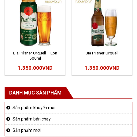
Bia Pilsner Urquell – Lon
Bia Pilsner Urquell
500ml
1.350.000
VND
1.350.000
VND
DANH MỤC SẢN PHẨM
Sản phẩm khuyến mại
Sản phẩm bán chạy
Sản phẩm mới