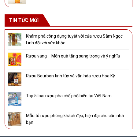
TIN TỨC MỚI
Khám phá công dụng tuyệt vời của rượu Sâm Ngọc
Linh đối với sức khỏe
Rượu vang – Món quà tặng sang trọng và ý nghĩa
Rượu Bourbon tinh túy và văn hóa rượu Hoa Kỳ
Top 5 loại rượu pha chế phổ biến tại Việt Nam
Mẫu tủ rượu phòng khách đẹp, hiện đại cho căn nhà
bạn