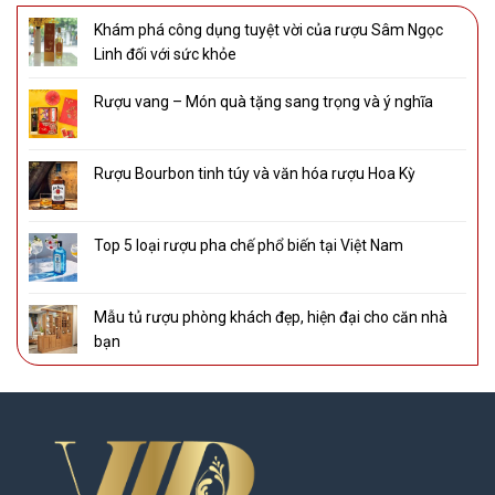
Khám phá công dụng tuyệt vời của rượu Sâm Ngọc
Linh đối với sức khỏe
Rượu vang – Món quà tặng sang trọng và ý nghĩa
Rượu Bourbon tinh túy và văn hóa rượu Hoa Kỳ
Top 5 loại rượu pha chế phổ biến tại Việt Nam
Mẫu tủ rượu phòng khách đẹp, hiện đại cho căn nhà
bạn