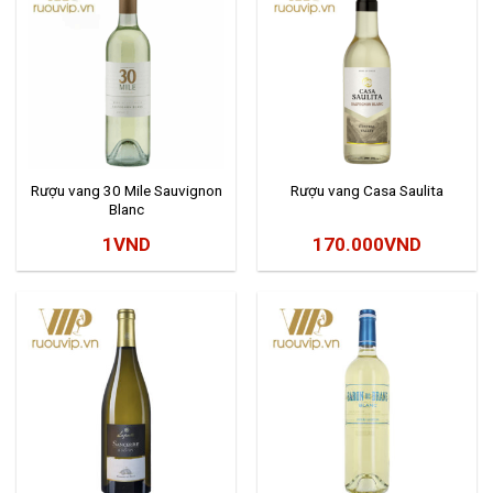
Rượu vang 30 Mile Sauvignon
Rượu vang Casa Saulita
Blanc
1
VND
170.000
VND