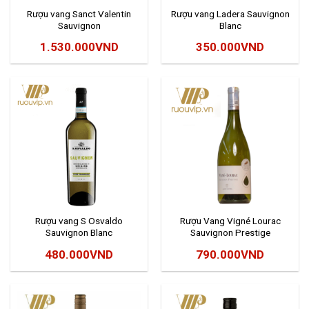
Rượu vang Sanct Valentin
Rượu vang Ladera Sauvignon
Sauvignon
Blanc
1.530.000
VND
350.000
VND
Rượu vang S Osvaldo
Rượu Vang Vigné Lourac
Sauvignon Blanc
Sauvignon Prestige
480.000
VND
790.000
VND