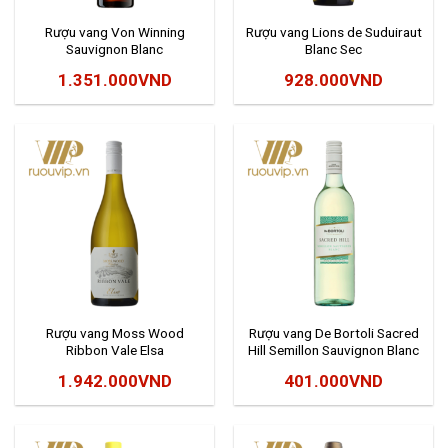
Rượu vang Von Winning
Rượu vang Lions de Suduiraut
Sauvignon Blanc
Blanc Sec
1.351.000
VND
928.000
VND
Rượu vang Moss Wood
Rượu vang De Bortoli Sacred
Ribbon Vale Elsa
Hill Semillon Sauvignon Blanc
1.942.000
VND
401.000
VND