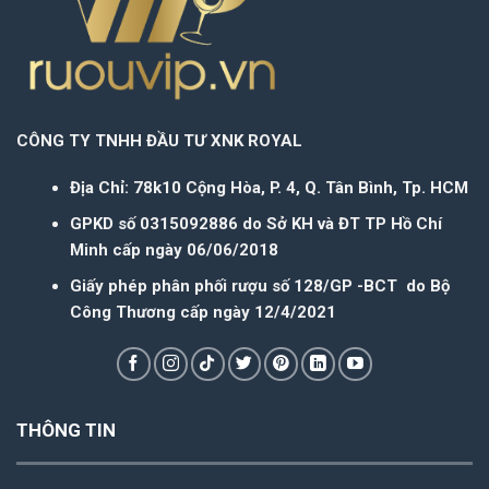
CÔNG TY TNHH ĐẦU TƯ XNK ROYAL
Địa Chỉ: 78k10 Cộng Hòa, P. 4, Q. Tân Bình, Tp. HCM
GPKD số 0315092886 do Sở KH và ĐT TP Hồ Chí
Minh cấp ngày 06/06/2018
Giấy phép phân phối rượu số 128/GP -BCT do Bộ
Công Thương cấp ngày 12/4/2021
THÔNG TIN