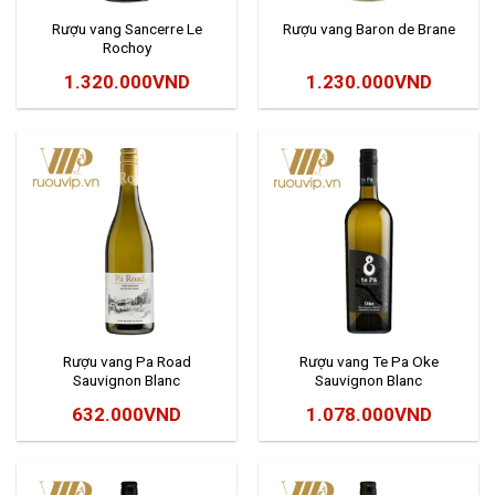
Rượu vang Sancerre Le
Rượu vang Baron de Brane
Rochoy
1.320.000
VND
1.230.000
VND
Rượu vang Pa Road
Rượu vang Te Pa Oke
Sauvignon Blanc
Sauvignon Blanc
632.000
VND
1.078.000
VND