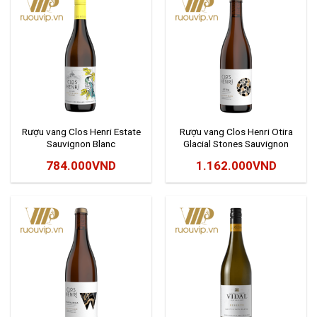
Rượu vang Clos Henri Estate
Rượu vang Clos Henri Otira
Sauvignon Blanc
Glacial Stones Sauvignon
Blanc
784.000
VND
1.162.000
VND