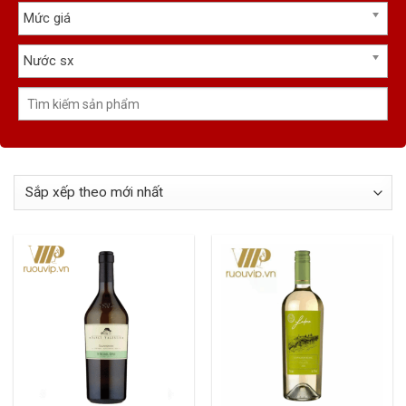
Mức giá
Nước sx