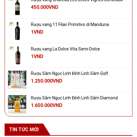
450.000
VND
Rượu vang 11 Filari Primitivo di Manduria
1
VND
Rượu vang La Dolce Vita Semi Dolce
1
VND
Rượu Sâm Ngọc Linh Đỉnh Linh Sâm Golf
1.250.000
VND
Rượu Sâm Ngọc Linh Đỉnh Linh Sâm Diamond
1.650.000
VND
TIN TỨC MỚI