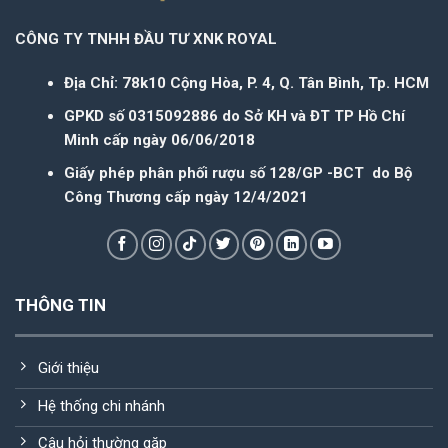
CÔNG TY TNHH ĐẦU TƯ XNK ROYAL
Địa Chỉ: 78k10 Cộng Hòa, P. 4, Q. Tân Bình, Tp. HCM
GPKD số 0315092886 do Sở KH và ĐT TP Hồ Chí
Minh cấp ngày 06/06/2018
Giấy phép phân phối rượu số 128/GP -BCT do Bộ
Công Thương cấp ngày 12/4/2021
THÔNG TIN
Giới thiệu
Hệ thống chi nhánh
Câu hỏi thường gặp