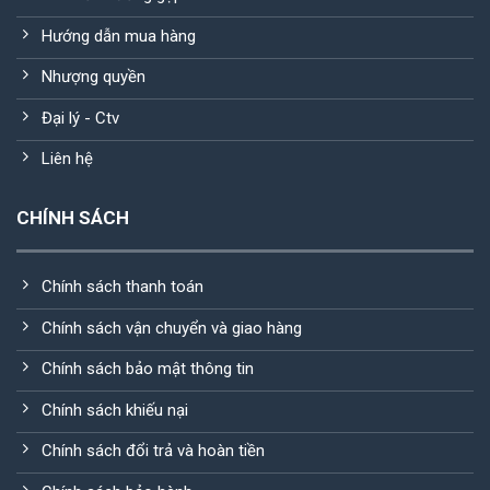
Hướng dẫn mua hàng
Nhượng quyền
Đại lý - Ctv
Liên hệ
CHÍNH SÁCH
Chính sách thanh toán
Chính sách vận chuyển và giao hàng
Chính sách bảo mật thông tin
Chính sách khiếu nại
Chính sách đổi trả và hoàn tiền