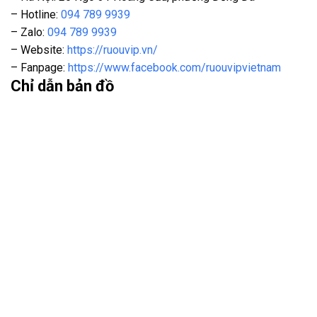
– Hotline
:
094 789 9939
– Zalo:
094 789 9939
– Website
:
https://ruouvip.vn/
– Fanpage:
https://www.facebook.com/ruouvipvietnam
Chỉ dẫn bản đồ