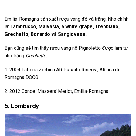
Emilia-Romagna sản xuất rượu vang đỏ và trắng. Nho chính
là:
Lambrusco, Malvasia, a white grape, Trebbiano,
Grechetto, Bonardo và Sangiovese.
Bạn cũng sẽ tìm thấy rượu vang nổ Pignoletto được làm từ
nho trắng
Grechetto.
1. 2004 Fattoria Zerbina AR Passito Riserva, Albana di
Romagna DOCG
2. 2012 Conde ‘Massera’ Merlot, Emilia-Romagna
5. Lombardy