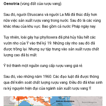
Oenotria
(vùng đất của rượu vang).
Sau đó, người Etruscans và người La Mã đã thúc đẩy hơn
nữa việc sản xuất rượu vang trong nước. Sau đó là các vùng
khác nhau của khu vực. Bao gồm cả nước Pháp ngày nay.
Tuy nhiên, loài gây hại phylloxera đã phá hủy hầu hết các
vườn nho của Ý vào thế kỷ 19. Những cây nho sau đó đã
được trồng lại. Nhưng sự tập trung vào sản xuất rượu chất
lượng cao đã bị mất.
Ý trở thành một nguồn cung cấp rượu vang giá rẻ.
Sau đó, vào những năm 1960. Các đạo luật đã được thông
qua để kiểm soát chất lượng rượu vang. Điều đó đã khai sinh
ra kỷ nguyên hiện đại của ngành sản xuất rượu vang Ý.