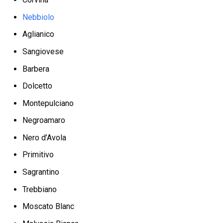
Nebbiolo
Aglianico
Sangiovese
Barbera
Dolcetto
Montepulciano
Negroamaro
Nero d’Avola
Primitivo
Sagrantino
Trebbiano
Moscato Blanc