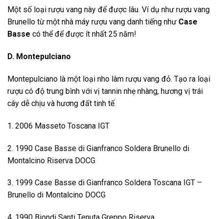
Một số loại rượu vang này để được lâu. Ví dụ như rượu vang
Brunello từ một nhà máy rượu vang danh tiếng như
Case
Basse
có thể để được ít nhất 25 năm!
D. Montepulciano
Montepulciano là một loại nho làm rượu vang đỏ. Tạo ra loại
rượu có độ trung bình với vị tannin nhẹ nhàng, hương vị trái
cây dễ chịu và hương đất tinh tế.
1. 2006 Masseto Toscana IGT
2. 1990 Case Basse di Gianfranco Soldera Brunello di
Montalcino Riserva DOCG
3. 1999 Case Basse di Gianfranco Soldera Toscana IGT –
Brunello di Montalcino DOCG
4. 1990 Biondi Santi Tenuta Greppo Riserva