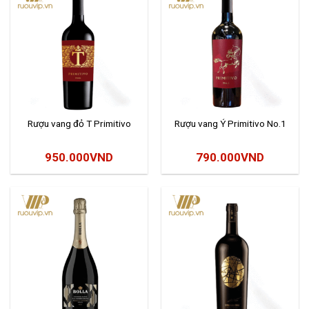
Rượu vang đỏ T Primitivo
Rượu vang Ý Primitivo No.1
950.000
VND
790.000
VND