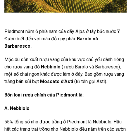
Piedmont nằm ở phía nam của dãy Alps ở tây bắc nước Ý.
Được biết đến với màu đỏ quý phái:
Barolo và
Barbaresco.
Mặc dù sản xuất rượu vang của khu vực chủ yếu dành riêng
cho rượu vang đỏ
Nebbiolo
( rượu Barolo và Barbaresco),
một số chai ngon khác được làm ở đây. Bao gồm rượu vang
trắng bán sủi bọt
Moscato d’Asti
(từ tên gọi Asti).
Bốn loại rượu chính của Piedmont là:
A. Nebbiolo
55% tổng số nho được trồng ở Piedmont là Nebbiolo. Hầu
hết các trang trại trồng nho Nebbiolo đều nằm trên các sườn