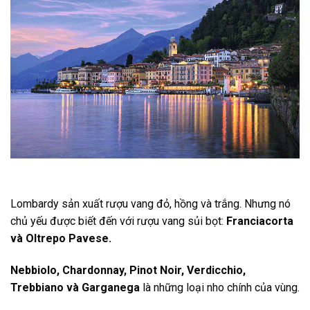
Lombardy sản xuất rượu vang đỏ, hồng và trắng. Nhưng nó
chủ yếu được biết đến với rượu vang sủi bọt:
Franciacorta
và Oltrepo Pavese.
Nebbiolo, Chardonnay, Pinot Noir, Verdicchio,
Trebbiano và Garganega
là những loại nho chính của vùng.