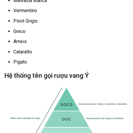
Malvasia Bianca
Vermentino
Pinot Grigio
Greco
Arneis
Cataratto
Pigato
Hệ thống tên gọi rượu vang Ý