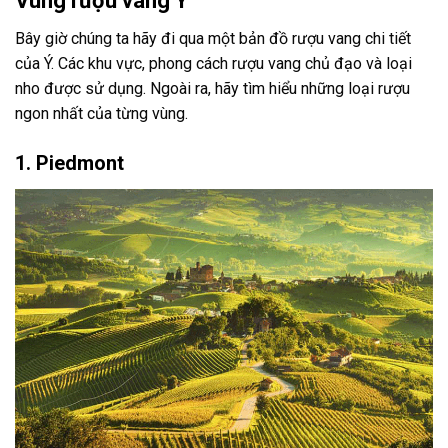
Vùng rượu vang Ý
Bây giờ chúng ta hãy đi qua một bản đồ rượu vang chi tiết
của Ý. Các khu vực, phong cách rượu vang chủ đạo và loại
nho được sử dụng. Ngoài ra, hãy tìm hiểu những loại rượu
ngon nhất của từng vùng.
1. Piedmont