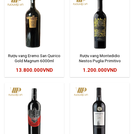
Rượu vang Eremo San Quirico
Rượu vang Montedidio
Gold Magnum 6000ml
Nestos Puglia Primitivo
13.800.000
VND
1.200.000
VND