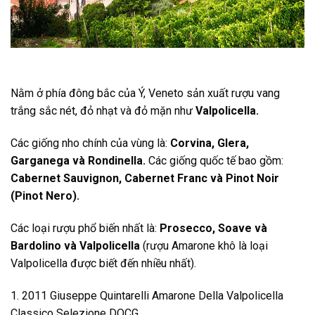
Nằm ở phía đông bắc của Ý, Veneto sản xuất rượu vang
trắng sắc nét, đỏ nhạt và đỏ mặn như
Valpolicella.
Các giống nho chính của vùng là:
Corvina, Glera,
Garganega và Rondinella.
Các giống quốc tế bao gồm:
Cabernet Sauvignon, Cabernet Franc và Pinot Noir
(Pinot Nero).
Các loại rượu phổ biến nhất là:
Prosecco, Soave và
Bardolino và Valpolicella
(rượu Amarone khô là loại
Valpolicella được biết đến nhiều nhất).
1. 2011 Giuseppe Quintarelli Amarone Della Valpolicella
Classico Selezione DOCG