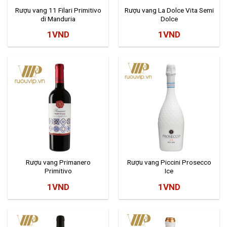
Rượu vang 11 Filari Primitivo
Rượu vang La Dolce Vita Semi
di Manduria
Dolce
1
VND
1
VND
Rượu vang Primanero
Rượu vang Piccini Prosecco
Primitivo
Ice
1
VND
1
VND