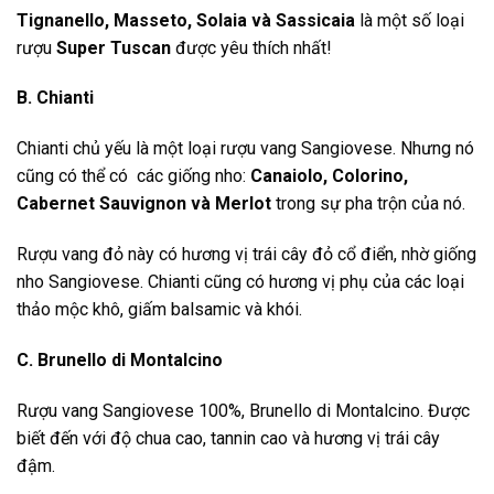
Tignanello
, Masseto, Solaia và Sassicaia
là một số loại
rượu
Super Tuscan
được yêu thích nhất!
B. Chianti
Chianti chủ yếu là một loại rượu vang Sangiovese. Nhưng nó
cũng có thể có các giống nho:
Canaiolo, Colorino,
Cabernet Sauvignon và Merlot
trong sự pha trộn của nó.
Rượu vang đỏ này có hương vị trái cây đỏ cổ điển, nhờ giống
nho Sangiovese. Chianti cũng có hương vị phụ của các loại
thảo mộc khô, giấm balsamic và khói.
C. Brunello di Montalcino
Rượu vang Sangiovese 100%, Brunello di Montalcino. Được
biết đến với độ chua cao, tannin cao và hương vị trái cây
đậm.