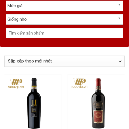
Mức giá
Giống nho