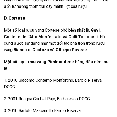
đến từ hương thơm trái cây mãnh liệt của rượu.
D. Cortese
Một số loại rượu vang Cortese phổ biến nhất là.
Gavi,
Cortese dell’Alto Monferrato và Colli Tortonesi.
Nó
cũng được sử dụng như một đối tác pha trộn trong rượu
vang
Bianco di Custoza và Oltrepo Pavese.
Một số loại rượu vang Piedmontese hàng đầu nên mua
là:
1. 2010 Giacomo Conterno Monfortino, Barolo Riserva
DOCG
2. 2001 Roagna Crichet Paje, Barbaresco DOCG
3. 2010 Bartolo Mascarello Barolo Riserva