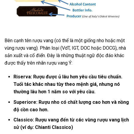
Bên cạnh tên rượu vang (có thể là một giống nho hoặc một
vùng rượu vang). Phân loại (VdT, IGT, DOC hoặc DOCG), nhà
sản xuất và cổ điển. Đây là những thuật ngữ độc đáo khác
được thấy trên nhãn rượu vang Ý:
Riserva: Rượu được ủ lâu hơn yêu cầu tiêu chuẩn.
Tuổi tác khác nhau tùy theo mệnh giá, nhưng nó
thường lâu hơn 1 năm so với yêu cầu.
Superiore: Rượu nho có chất lượng cao hơn và nồng
độ cồn cao hơn.
Classico: Rượu vang đến từ các vùng rượu vang lịch
sử (ví dụ: Chianti Classico)