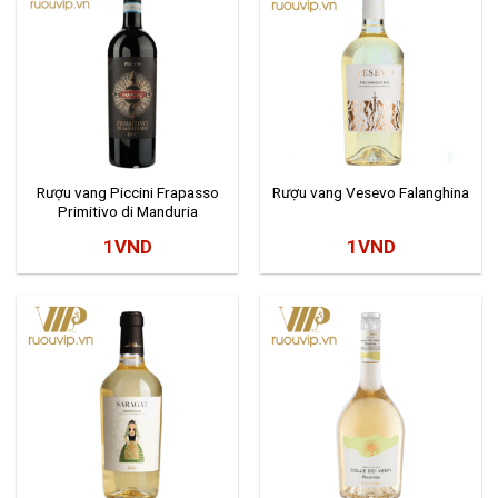
Rượu vang Piccini Frapasso
Rượu vang Vesevo Falanghina
Primitivo di Manduria
1
VND
1
VND