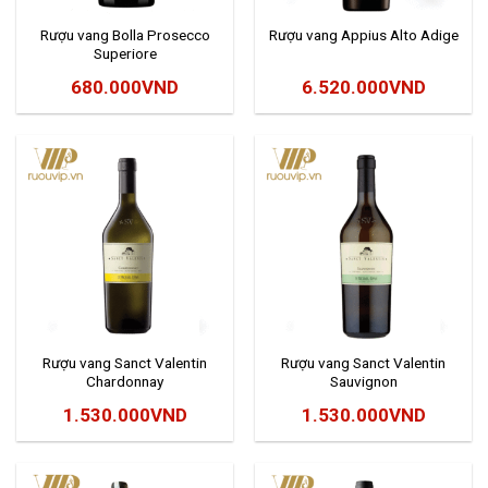
Rượu vang Bolla Prosecco
Rượu vang Appius Alto Adige
Superiore
680.000
VND
6.520.000
VND
Rượu vang Sanct Valentin
Rượu vang Sanct Valentin
Chardonnay
Sauvignon
1.530.000
VND
1.530.000
VND