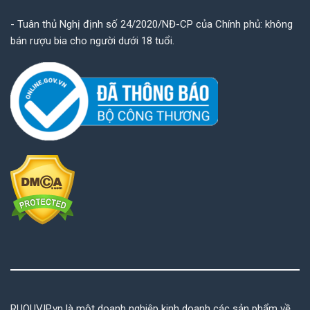
- Tuân thủ Nghị định số 24/2020/NĐ-CP của Chính phủ: không
bán rượu bia cho người dưới 18 tuổi.
RUOUVIP.vn là một doanh nghiệp kinh doanh các sản phẩm về