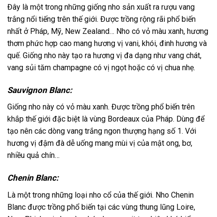
Đây là một trong những giống nho sản xuất ra rượu vang
trắng nổi tiếng trên thế giới. Được trồng rộng rãi phổ biến
nhất ở Pháp, Mỹ, New Zealand… Nho có vỏ màu xanh, hương
thơm phức hợp cao mang hương vị vani, khói, đinh hương và
quế. Giống nho này tạo ra hương vị đa dạng như vang chát,
vang sủi tăm champagne có vị ngọt hoặc có vị chua nhẹ.
Sauvignon Blanc:
Giống nho này có vỏ màu xanh. Được trồng phổ biến trên
khắp thế giới đặc biệt là vùng Bordeaux của Pháp. Dùng để
tạo nên các dòng vang trắng ngon thượng hạng số 1. Với
hương vị đậm đà dễ uống mang mùi vị của mật ong, bơ,
nhiều quả chín…
Chenin Blanc:
Là một trong những loại nho cổ của thế giới. Nho Chenin
Blanc được trồng phổ biến tại các vùng thung lũng Loire,