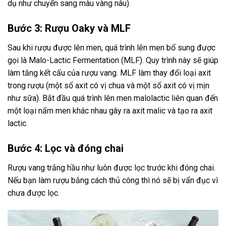
dụ như chuyển sang màu vàng nâu).
Bước 3: Rượu Oaky và MLF
Sau khi rượu được lên men, quá trình lên men bổ sung được
gọi là Malo-Lactic Fermentation (MLF). Quy trình này sẽ giúp
làm tăng kết cấu của rượu vang. MLF làm thay đổi loại axit
trong rượu (một số axit có vị chua và một số axit có vị mịn
như sữa). Bắt đầu quá trình lên men malolactic liên quan đến
một loại nấm men khác nhau gây ra axit malic và tạo ra axit
lactic.
Bước 4: Lọc và đóng chai
Rượu vang trắng hầu như luôn được lọc trước khi đóng chai.
Nếu bạn làm rượu bằng cách thủ công thì nó sẽ bị vẩn đục vì
chưa được lọc.