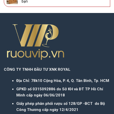
bạn
CÔNG TY TNHH ĐẦU TƯ XNK ROYAL
Địa Chỉ: 78k10 Cộng Hòa, P. 4, Q. Tân Bình, Tp. HCM
GPKD số 0315092886 do Sở KH và ĐT TP Hồ Chí
Minh cấp ngày 06/06/2018
Giấy phép phân phối rượu số 128/GP -BCT do Bộ
Công Thương cấp ngày 12/4/2021