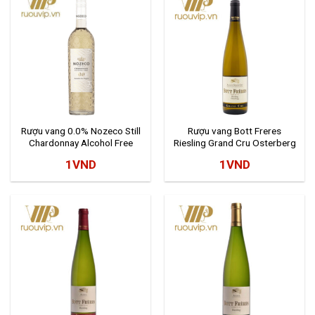
Rượu vang 0.0% Nozeco Still
Rượu vang Bott Freres
Chardonnay Alcohol Free
Riesling Grand Cru Osterberg
1
VND
1
VND