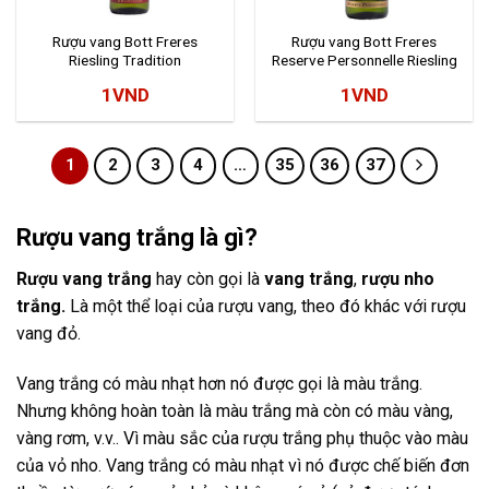
Rượu vang Bott Freres
Rượu vang Bott Freres
Riesling Tradition
Reserve Personnelle Riesling
1
VND
1
VND
1
2
3
4
…
35
36
37
Rượu vang trắng là gì?
Rượu vang trắng
hay còn gọi là
vang trắng
,
rượu nho
trắng.
Là một thể loại của rượu vang, theo đó khác với rượu
vang đỏ.
Vang trắng có màu nhạt hơn nó được gọi là màu trắng.
Nhưng không hoàn toàn là màu trắng mà còn có màu vàng,
vàng rơm, v.v.. Vì màu sắc của rượu trắng phụ thuộc vào màu
của vỏ nho. Vang trắng có màu nhạt vì nó được chế biến đơn