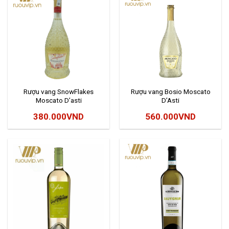
Rượu vang SnowFlakes
Rượu vang Bosio Moscato
Moscato D’asti
D’Asti
380.000
VND
560.000
VND