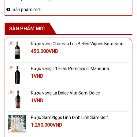
Sản phẩm mới
SẢN PHẨM MỚI
Rượu vang Chateau Les Belles Vignes Bordeaux
450.000
VND
Rượu vang 11 Filari Primitivo di Manduria
1
VND
Rượu vang La Dolce Vita Semi Dolce
1
VND
Rượu Sâm Ngọc Linh Đỉnh Linh Sâm Golf
1.250.000
VND