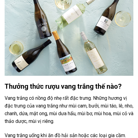
Thưởng thức rượu vang trắng thế nào?
Vang trắng có nồng độ nhẹ rất đặc trưng. Những hương vị
đặc trưng của vang trắng như mùi cam, bưởi, mùi táo, lê, nho,
chanh, dứa, mật ong, mùi dưa hấu, mùi bơ, mùi hoa, mùi cỏ và
thảo dược, mùi vị riêng.
Vang trắng uống khi ăn đồ hải sản hoặc các loại gia cầm.