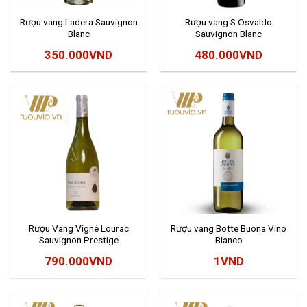
Rượu vang Ladera Sauvignon
Rượu vang S Osvaldo
Blanc
Sauvignon Blanc
350.000
VND
480.000
VND
Rượu Vang Vigné Lourac
Rượu vang Botte Buona Vino
Sauvignon Prestige
Bianco
790.000
VND
1
VND