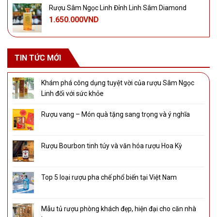
Rượu Sâm Ngọc Linh Đỉnh Linh Sâm Diamond
1.650.000
VND
TIN TỨC MỚI
Khám phá công dụng tuyệt vời của rượu Sâm Ngọc
Linh đối với sức khỏe
Rượu vang – Món quà tặng sang trọng và ý nghĩa
Rượu Bourbon tinh túy và văn hóa rượu Hoa Kỳ
Top 5 loại rượu pha chế phổ biến tại Việt Nam
Mẫu tủ rượu phòng khách đẹp, hiện đại cho căn nhà