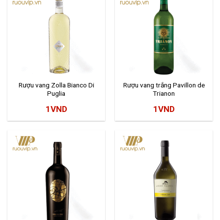
Rượu vang Zolla Bianco Di
Rượu vang trắng Pavillon de
Puglia
Trianon
1
VND
1
VND