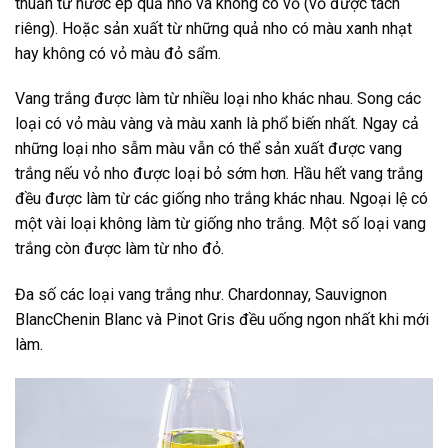
thuần từ nước ép quả nhỏ và không có vỏ (vỏ được tách
riêng). Hoặc sản xuất từ những quả nho có màu xanh nhạt
hay không có vỏ màu đỏ sẩm.
Vang trắng được làm từ nhiều loại nho khác nhau. Song các
loại có vỏ màu vàng và màu xanh là phổ biến nhất. Ngay cả
những loại nho sẫm màu vẫn có thể sản xuất được vang
trắng nếu vỏ nho được loại bỏ sớm hơn. Hầu hết vang trắng
đều được làm từ các giống nho trắng khác nhau. Ngoại lệ có
một vài loại không làm từ giống nho trắng. Một số loại vang
trắng còn được làm từ nho đỏ.
Đa số các loại vang trắng như. Chardonnay, Sauvignon
BlancChenin Blanc và Pinot Gris đều uống ngon nhất khi mới
làm.