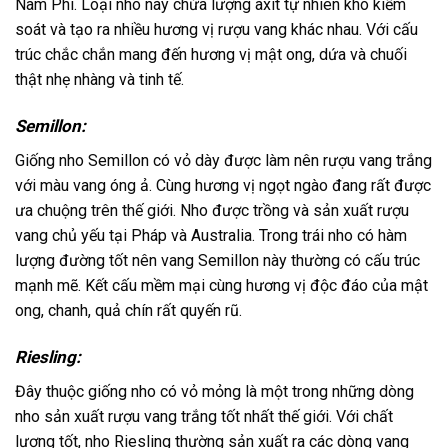
Nam Phi. Loại nho này chứa lượng axit tự nhiên khó kiểm
soát và tạo ra nhiều hương vị rượu vang khác nhau. Với cấu
trúc chắc chắn mang đến hương vị mật ong, dứa và chuối
thật nhẹ nhàng và tinh tế.
Semillon:
Giống nho Semillon có vỏ dày được làm nên rượu vang trắng
với màu vang óng ả. Cùng hương vị ngọt ngào đang rất được
ưa chuộng trên thế giới. Nho được trồng và sản xuất rượu
vang chủ yếu tại Pháp và Australia. Trong trái nho có hàm
lượng đường tốt nên vang Semillon này thường có cấu trúc
mạnh mẽ. Kết cấu mềm mại cùng hương vị độc đáo của mật
ong, chanh, quả chín rất quyến rũ.
Riesling:
Đây thuộc giống nho có vỏ mỏng là một trong những dòng
nho sản xuất rượu vang trắng tốt nhất thế giới. Với chất
lượng tốt, nho Riesling thường sản xuất ra các dòng vang