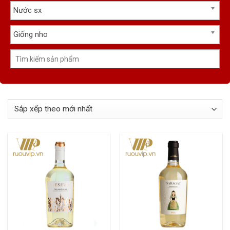
Nước sx
Giống nho