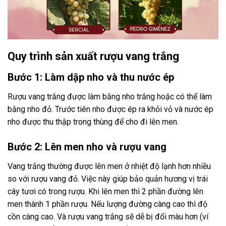
Quy trình sản xuất rượu vang trắng
Bước 1: Làm dập nho và thu nước ép
Rượu vang trắng được làm bằng nho trắng hoặc có thể làm
bằng nho đỏ. Trước tiên nho được ép ra khỏi vỏ và nước ép
nho được thu thập trong thùng để cho đi lên men.
Bước 2: Lên men nho và rượu vang
Vang trắng thường được lên men ở nhiệt độ lạnh hơn nhiều
so với rượu vang đỏ. Việc này giúp bảo quản hương vị trái
cây tươi có trong rượu. Khi lên men thì 2 phần đường lên
men thành 1 phần rượu. Nếu lượng đường càng cao thì độ
cồn càng cao. Và rượu vang trắng sẽ dễ bị đổi màu hơn (ví