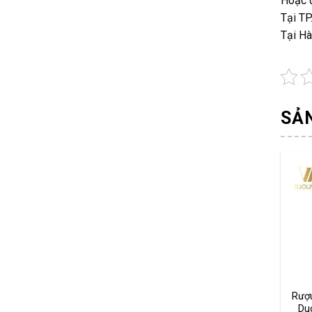
Hoặc đ
Tại TP
Tại Hà
SẢ
Rượ
Du