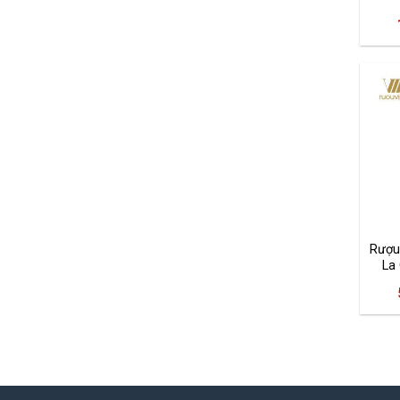
Rượu
La