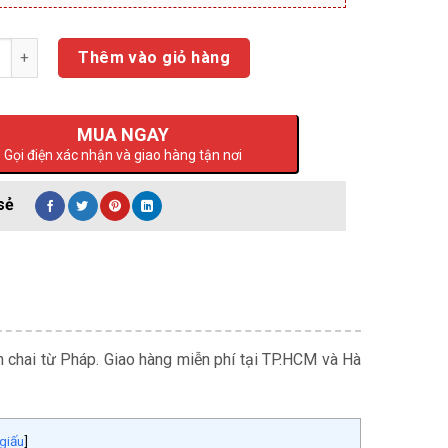
ng
Thêm vào giỏ hàng
MUA NGAY
Gọi điện xác nhận và giao hàng tận nơi
 chai từ Pháp. Giao hàng miễn phí tại TP.HCM và Hà
giấu
]