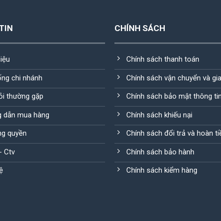
TIN
CHÍNH SÁCH
hiệu
Chính sách thanh toán
ống chi nhánh
Chính sách vận chuyển và gi
ỏi thường gặp
Chính sách bảo mật thông ti
 dẫn mua hàng
Chính sách khiếu nại
g quyền
Chính sách đổi trả và hoàn ti
 - Ctv
Chính sách bảo hành
ệ
Chính sách kiểm hàng