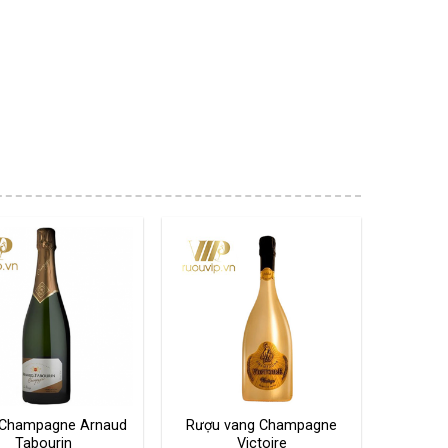
Champagne Arnaud
Rượu vang Champagne
Tabourin
Victoire