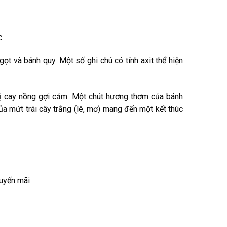
.
t và bánh quy. Một số ghi chú có tính axit thể hiện
 vị cay nồng gợi cảm. Một chút hương thơm của bánh
a mứt trái cây trắng (lê, mơ) mang đến một kết thúc
uyến mãi