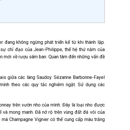
r đang không ngừng phát triển kể từ khi thành lập.
sự chỉ đạo của Jean-Philippe, thế hệ thứ năm của
hìn mới về rượu sâm ban. Quan tâm đến những vấn đề
ais giữa các làng Saudoy. ​​Sézanne Barbonne-Fayel
 mình theo các quy tắc nghiêm ngặt. Sử dụng các
onnay trên vườn nho của mình. Đây là loại nho được
tế và mong manh. Đã nở rộ trên vùng đất đá vôi của
ày mà Champagne Vignier có thể cung cấp màu trắng