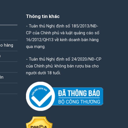
Thông tin khác
- Tuân thủ Nghị định số 185/2013/NĐ-
CP của Chính phủ và luật quảng cáo số
16/2012/QH13 về kinh doanh bán hàng
ao hàng
qua mạng.
n
- Tuân thủ Nghị định số 24/2020/NĐ-CP
của Chính phủ: không bán rượu bia cho
người dưới 18 tuổi.
ền