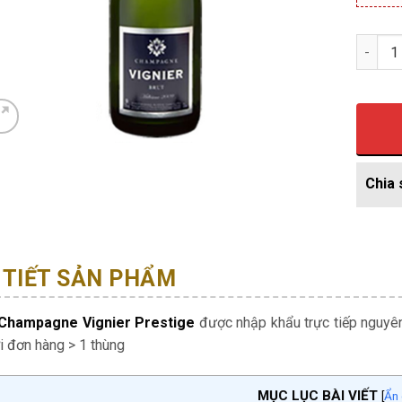
Số lượ
 TIẾT SẢN PHẨM
Champagne Vignier Prestige
được nhập khẩu trực tiếp nguyên
i đơn hàng > 1 thùng
MỤC LỤC BÀI VIẾT
[
Ẩn 