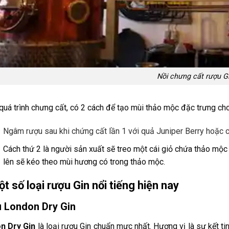
Nồi chưng cất rượu G
quá trình chưng cất, có 2 cách để tạo mùi thảo mộc đặc trưng ch
Ngâm rượu sau khi chứng cất lần 1 với quả Juniper Berry hoặc c
Cách thứ 2 là người sản xuất sẽ treo một cái giỏ chứa thảo mộc
lên sẽ kéo theo mùi hương có trong thảo mộc.
ột số loại rượu Gin nổi tiếng hiện nay
 London Dry Gin
n Dry Gin
là loại rượu Gin chuẩn mực nhất. Hương vị là sự kết t