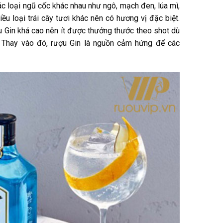
c loại ngũ cốc khác nhau như ngô, mạch đen, lúa mì,
ều loại trái cây tươi khác nên có hương vị đặc biệt.
 Gin khá cao nên ít được thưởng thước theo shot dù
 Thay vào đó, rượu Gin là nguồn cảm hứng để các