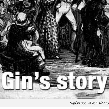
Nguồn gốc và lịch sử rượ