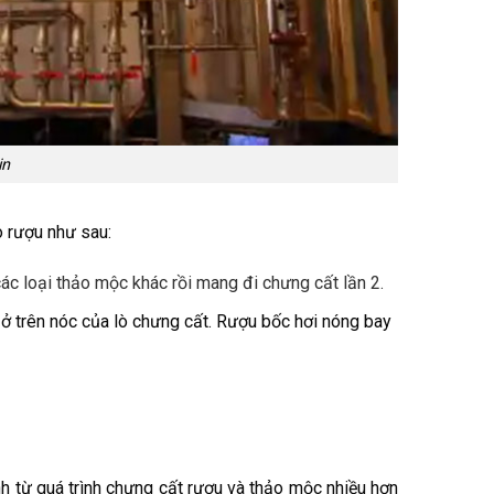
in
o rượu như sau:
ác loại thảo mộc khác rồi mang đi chưng cất lần 2.
 ở trên nóc của lò chưng cất. Rượu bốc hơi nóng bay
inh từ quá trình chưng cất rượu và thảo mộc nhiều hơn