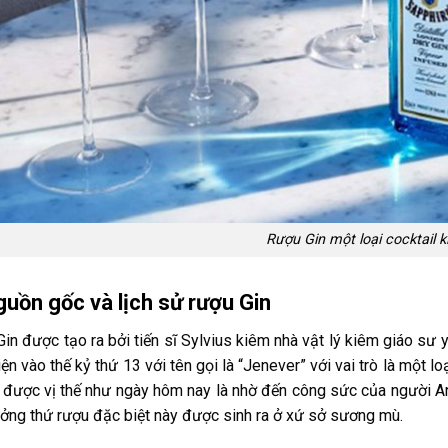
Rượu Gin một loại cocktail k
guồn gốc và lịch sử rượu Gin
in được tạo ra bởi tiến sĩ Sylvius kiêm nhà vật lý kiêm giáo sư
iện vào thế kỷ thứ 13 với tên gọi là “Jenever” với vai trò là một 
 được vị thế như ngày hôm nay là nhờ đến công sức của người An
ởng thứ rượu đặc biệt này được sinh ra ở xứ sở sương mù.