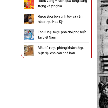
Rượu vang – Món quà tặng sang
trọng và ý nghĩa
Rượu Bourbon tinh túy và văn
hóa rượu Hoa Kỳ
Top 5 loại rượu pha chế phổ biến
tại Việt Nam
Mẫu tủ rượu phòng khách đẹp,
hiện đại cho căn nhà bạn