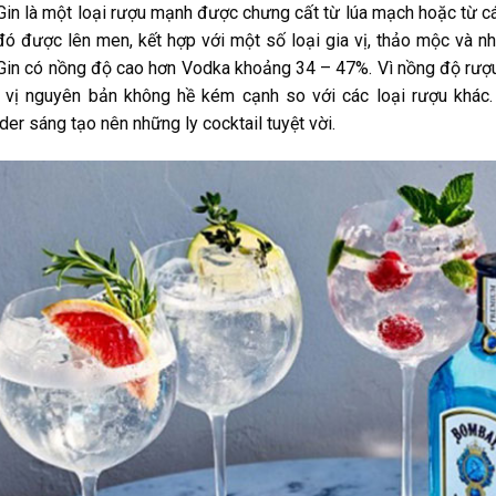
in là một loại rượu mạnh được chưng cất từ lúa mạch hoặc từ cá
ó được lên men, kết hợp với một số loại gia vị, thảo mộc và nhi
in có nồng độ cao hơn Vodka khoảng 34 – 47%. Vì nồng độ rượu
 vị nguyên bản không hề kém cạnh so với các loại rượu khác.
der sáng tạo nên những ly cocktail tuyệt vời.