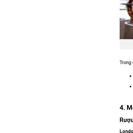
Trong 
4. M
Rượu
Londo