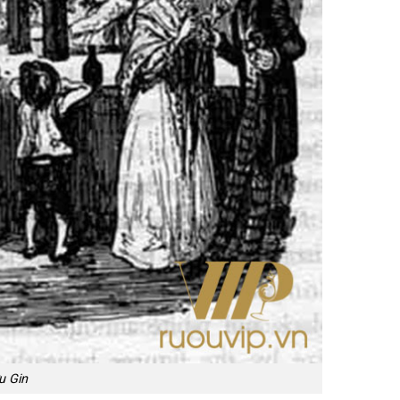
u Gin