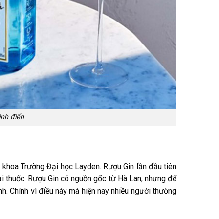
inh điển
 y khoa Trường Đại học Layden. Rượu Gin lần đầu tiên
loại thuốc. Rượu Gin có nguồn gốc từ Hà Lan, nhưng để
h. Chính vì điều này mà hiện nay nhiều người thường