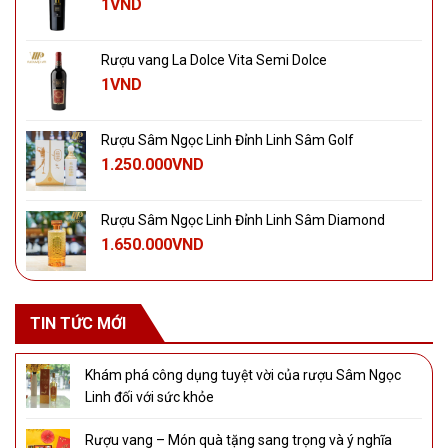
1
VND
Rượu vang La Dolce Vita Semi Dolce
1
VND
Rượu Sâm Ngọc Linh Đỉnh Linh Sâm Golf
1.250.000
VND
Rượu Sâm Ngọc Linh Đỉnh Linh Sâm Diamond
1.650.000
VND
TIN TỨC MỚI
Khám phá công dụng tuyệt vời của rượu Sâm Ngọc
Linh đối với sức khỏe
Rượu vang – Món quà tặng sang trọng và ý nghĩa