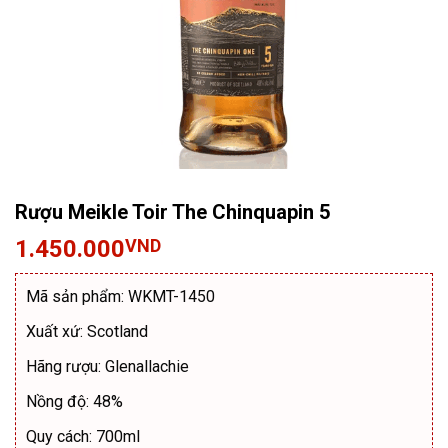
Rượu Meikle Toir The Chinquapin 5
1.450.000
VND
Mã sản phẩm: WKMT-1450
Xuất xứ: Scotland
Hãng rượu: Glenallachie
Nồng độ: 48%
Quy cách: 700ml