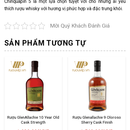
Chinquapin 5 là một lựa chọn tuyệt vời cho những ai yêu
thích rượu whisky với hương vị phức hợp và đặc trưng khói.
Mời Quý Khách Đánh Giá
SẢN PHẨM TƯƠNG TỰ
Rượu GlenAllachie 10 Year Old
Rượu Glenallachie 9 Oloroso
Cask Strength
Sherry Cask Finish