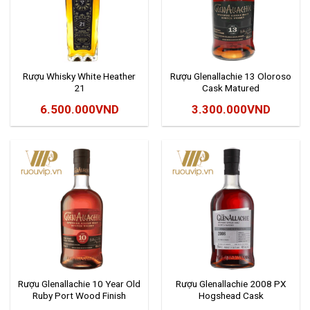
Rượu Whisky White Heather
Rượu Glenallachie 13 Oloroso
21
Cask Matured
6.500.000
VND
3.300.000
VND
Rượu Glenallachie 10 Year Old
Rượu Glenallachie 2008 PX
Ruby Port Wood Finish
Hogshead Cask