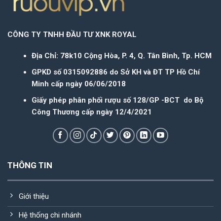
CÔNG TY TNHH ĐẦU TƯ XNK ROYAL
Địa Chỉ: 78k10 Cộng Hòa, P. 4, Q. Tân Bình, Tp. HCM
GPKD số 0315092886 do Sở KH và ĐT TP Hồ Chí
Minh cấp ngày 06/06/2018
Giấy phép phân phối rượu số 128/GP -BCT do Bộ
Công Thương cấp ngày 12/4/2021
THÔNG TIN
Giới thiệu
Hệ thống chi nhánh