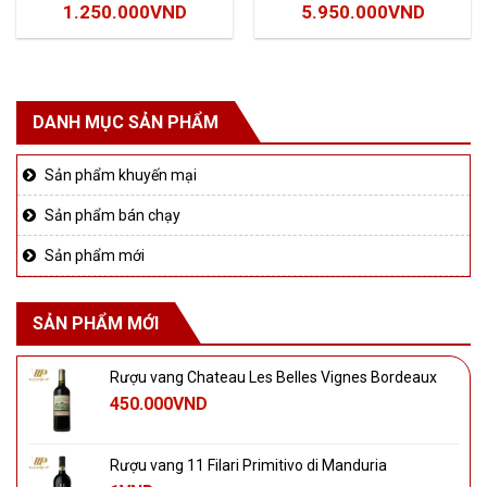
1.250.000
VND
5.950.000
VND
DANH MỤC SẢN PHẨM
Sản phẩm khuyến mại
Sản phẩm bán chạy
Sản phẩm mới
SẢN PHẨM MỚI
Rượu vang Chateau Les Belles Vignes Bordeaux
450.000
VND
Rượu vang 11 Filari Primitivo di Manduria