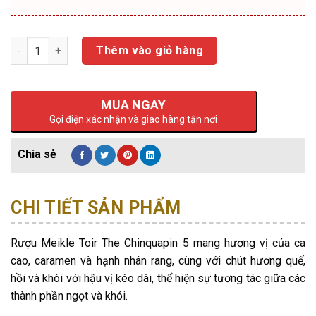
Số lượng
Thêm vào giỏ hàng
MUA NGAY
Gọi điện xác nhận và giao hàng tận nơi
CHI TIẾT SẢN PHẨM
Rượu Meikle Toir The Chinquapin 5 mang hương vị của ca
cao, caramen và hạnh nhân rang, cùng với chút hương quế,
hồi và khói với hậu vị kéo dài, thể hiện sự tương tác giữa các
thành phần ngọt và khói.