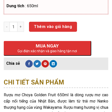
Dung tích
: 650ml
Số lượng
Thêm vào giỏ hàng
MUA NGAY
Gọi điện xác nhận và giao hàng tận nơi
CHI TIẾT SẢN PHẨM
Rượu mơ Choya Golden Fruit 650ml là dòng rượu mơ cao
cấp nổi tiếng của Nhật Bản, được làm từ trái mơ Nanko
thượng hạng của vùng Wakayama. Rượu mang hương vị chua