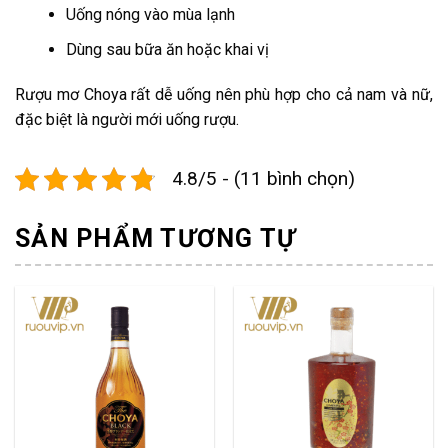
Uống nóng vào mùa lạnh
Dùng sau bữa ăn hoặc khai vị
Rượu mơ Choya rất dễ uống nên phù hợp cho cả nam và nữ,
đặc biệt là người mới uống rượu.
4.8/5 - (11 bình chọn)
SẢN PHẨM TƯƠNG TỰ