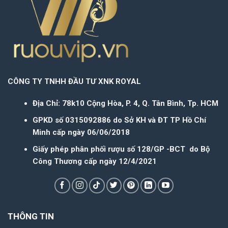
CÔNG TY TNHH ĐẦU TƯ XNK ROYAL
Địa Chỉ: 78k10 Cộng Hòa, P. 4, Q. Tân Bình, Tp. HCM
GPKD số 0315092886 do Sở KH và ĐT TP Hồ Chí
Minh cấp ngày 06/06/2018
Giấy phép phân phối rượu số 128/GP -BCT do Bộ
Công Thương cấp ngày 12/4/2021
THÔNG TIN