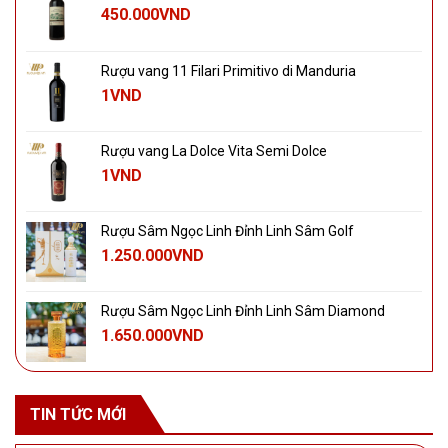
450.000
VND
Rượu vang 11 Filari Primitivo di Manduria
1
VND
Rượu vang La Dolce Vita Semi Dolce
1
VND
Rượu Sâm Ngọc Linh Đỉnh Linh Sâm Golf
1.250.000
VND
Rượu Sâm Ngọc Linh Đỉnh Linh Sâm Diamond
1.650.000
VND
TIN TỨC MỚI