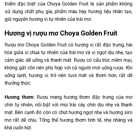
Điểm đặc biệt của Choya Golden Fruit là sản phẩm không
sử dụng chất phụ gia, phẩm màu hay hương liệu nhân tạo,
giữ nguyên hương vị tự nhiên của trái mơ.
Hương vị rượu mơ Choya Golden Fruit
Rượu mơ Choya Golden Fruit có hương vị rất đặc trưng, hài
hòa giữa vị chua tự nhiên của trái mơ và vị ngọt dịu nhẹ, tạo
cảm giác dễ uống và thanh mát. Rượu có cấu trúc mềm mại,
không gắt cồn nên phù hợp với cả người mới uống rượu. Khi
uống lạnh, hương vị trở nên tươi mát và thơm hơn, rất dễ
thưởng thức.
Hương thơm:
Rượu mang hương thơm đặc trưng của mơ
chín tự nhiên, nổi bật với mùi trái cây chín dịu nhẹ và thanh
mát. Bên cạnh đó còn có chút hương ngọt nhẹ và hương siro
mơ rất dễ chịu. Tổng thể hương thơm tinh tế, nhẹ nhàng và
khá cuốn hút.