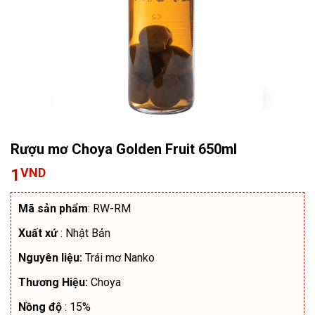
Rượu mơ Choya Golden Fruit 650ml
1
VND
Mã sản phẩm
: RW-RM
Xuất xứ
: Nhật Bản
Nguyên liệu:
Trái mơ Nanko
Thương Hiệu:
Choya
Nồng độ
: 15%