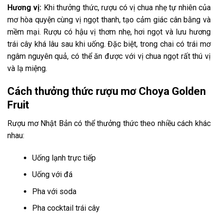
Hương vị:
Khi thưởng thức, rượu có vị chua nhẹ tự nhiên của
mơ hòa quyện cùng vị ngọt thanh, tạo cảm giác cân bằng và
mềm mại. Rượu có hậu vị thơm nhẹ, hơi ngọt và lưu hương
trái cây khá lâu sau khi uống. Đặc biệt, trong chai có trái mơ
ngâm nguyên quả, có thể ăn được với vị chua ngọt rất thú vị
và lạ miệng.
Cách thưởng thức rượu mơ Choya Golden
Fruit
Rượu mơ Nhật Bản có thể thưởng thức theo nhiều cách khác
nhau:
Uống lạnh trực tiếp
Uống với đá
Pha với soda
Pha cocktail trái cây