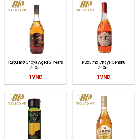
Rượu mơ Choya Aged 3 Years
Rượu mơ Choya Genshu
700ml
700ml
1
VND
1
VND