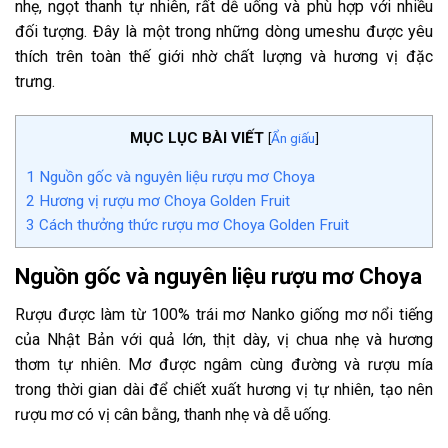
nhẹ, ngọt thanh tự nhiên, rất dễ uống và phù hợp với nhiều
đối tượng. Đây là một trong những dòng umeshu được yêu
thích trên toàn thế giới nhờ chất lượng và hương vị đặc
trưng.
MỤC LỤC BÀI VIẾT
[
Ẩn giấu
]
1
Nguồn gốc và nguyên liệu rượu mơ Choya
2
Hương vị rượu mơ Choya Golden Fruit
3
Cách thưởng thức rượu mơ Choya Golden Fruit
Nguồn gốc và nguyên liệu rượu mơ Choya
Rượu được làm từ 100% trái mơ Nanko giống mơ nổi tiếng
của Nhật Bản với quả lớn, thịt dày, vị chua nhẹ và hương
thơm tự nhiên. Mơ được ngâm cùng đường và rượu mía
trong thời gian dài để chiết xuất hương vị tự nhiên, tạo nên
rượu mơ có vị cân bằng, thanh nhẹ và dễ uống.