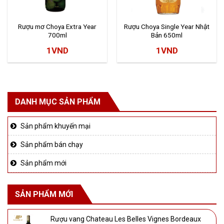
Rượu mơ Choya Extra Year
Rượu Choya Single Year Nhật
700ml
Bản 650ml
1
VND
1
VND
DANH MỤC SẢN PHẨM
Sản phẩm khuyến mại
Sản phẩm bán chạy
Sản phẩm mới
SẢN PHẨM MỚI
Rượu vang Chateau Les Belles Vignes Bordeaux