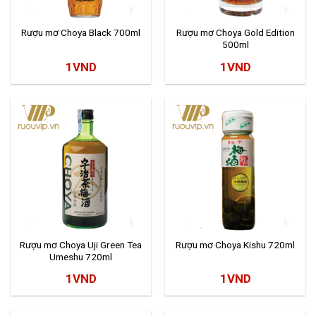
Rượu mơ Choya Black 700ml
Rượu mơ Choya Gold Edition
500ml
1
VND
1
VND
Rượu mơ Choya Uji Green Tea
Rượu mơ Choya Kishu 720ml
Umeshu 720ml
1
VND
1
VND