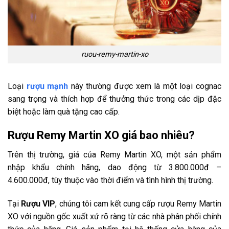
ruou-remy-martin-xo
Loại
rượu mạnh
này thường được xem là một loại cognac
sang trọng và thích hợp để thưởng thức trong các dịp đặc
biệt hoặc làm quà tặng cao cấp.
Rượu Remy Martin XO
giá bao nhiêu?
Trên thị trường, giá của Remy Martin XO, một sản phẩm
nhập khẩu chính hãng, dao động từ 3.800.000đ –
4.600.000đ, tùy thuộc vào thời điểm và tình hình thị trường.
Tại
Rượu VIP
, chúng tôi cam kết cung cấp rượu Remy Martin
XO với nguồn gốc xuất xứ rõ ràng từ các nhà phân phối chính