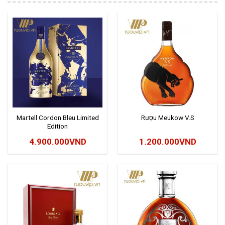
Martell Cordon Bleu Limited
Rượu Meukow V.S
Edition
4.900.000
VND
1.200.000
VND