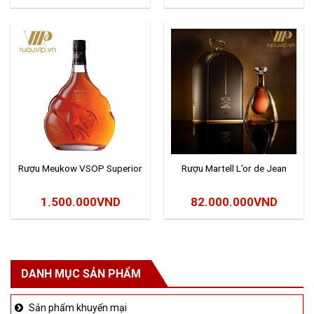
Rượu Meukow VSOP Superior
Rượu Martell L’or de Jean
1.500.000
VND
82.000.000
VND
DANH MỤC SẢN PHẨM
Sản phẩm khuyến mại