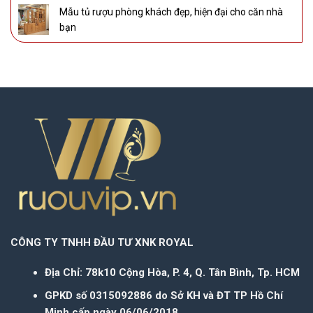
Mẫu tủ rượu phòng khách đẹp, hiện đại cho căn nhà
bạn
CÔNG TY TNHH ĐẦU TƯ XNK ROYAL
Địa Chỉ: 78k10 Cộng Hòa, P. 4, Q. Tân Bình, Tp. HCM
GPKD số 0315092886 do Sở KH và ĐT TP Hồ Chí
Minh cấp ngày 06/06/2018