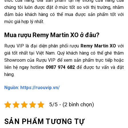
thức của hãng. Giá sản phẩm tại hệ thống cửa hàng của
chúng tôi luôn được đặt ở mức tốt so với thị trường, nhằm
đảm bảo khách hàng có thể mua được sản phẩm tốt với
mức giá hợp lý nhất.
Mua
rượu Remy Martin XO
ở đâu?
Rượu VIP là đại diện phân phối rượu
Remy Martin XO
với
giá tốt nhất tại Việt Nam. Quý khách hàng có thể ghé thăm
Showroom của Rượu VIP để xem sản phẩm trực tiếp hoặc
liên hệ ngay hotline
0987 974 682
để được tư vấn và đặt
hàng.
Nguồn: https://ruouvip.vn/
5/5 - (2 bình chọn)
SẢN PHẨM TƯƠNG TỰ