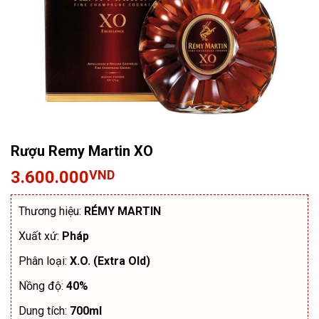
Rượu Remy Martin XO
3.600.000
VND
Thương hiệu:
RÉMY MARTIN
Xuất xứ:
Pháp
Phân loại:
X.O. (Extra Old)
Nồng độ:
40%
Dung tích:
700ml