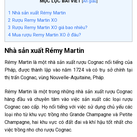
MỤC LỤC BÀI VIẾT
[
Ẩn giấu
]
1
Nhà sản xuất Rémy Martin
2
Rượu Remy Martin XO
3
Rượu Remy Martin XO giá bao nhiêu?
4
Mua rượu Remy Martin XO ở đâu?
Nhà sản xuất Rémy Martin
Rémy Martin là một nhà sản xuất rượu Cognac nổi tiếng của
Pháp, được thành lập vào năm 1724 và có trụ sở chính tại
thị trấn Cognac, vùng Nouvelle-Aquitaine, Pháp.
Rémy Martin là một trong những nhà sản xuất rượu Cognac
hàng đầu và chuyên tâm vào việc sản xuất các loại rượu
Cognac cao cấp. Họ nổi tiếng với việc sử dụng chủ yếu các
loại nho từ khu vực trồng nho Grande Champagne và Petite
Champagne, hai khu vực có đất đai và khí hậu tốt nhất cho
việc trồng nho cho rượu Cognac.