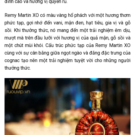
đỉnh cao và hương vị quyến rũ.
Remy Martin XO có màu vàng hổ phách với một hương thơm
phức tạp, gợi nhớ đến vani, mận đen, hạt tiêu, gia vị và gỗ
sồi. Khi thưởng thức, nó mang đến một trải nghiệm êm dịu,
mượt mà trên đầu lưỡi với hương vị của quả mận, gỗ sồi và
một chút mùi khói. Cấu trúc phức tạp của Remy Martin XO
cùng với sự cân bằng giữa ngọt ngào và đắng đặc trưng của
cognac tạo nên một trải nghiệm tuyệt vời cho những người
thưởng thức.