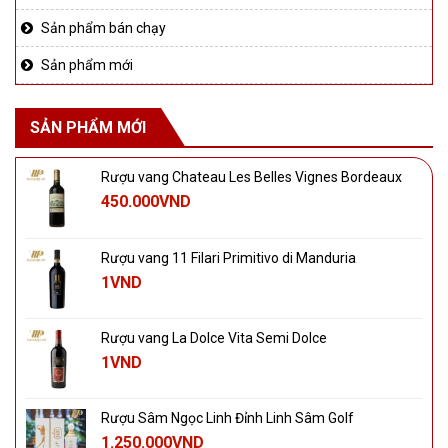
Sản phẩm bán chạy
Sản phẩm mới
SẢN PHẨM MỚI
Rượu vang Chateau Les Belles Vignes Bordeaux
450.000
VND
Rượu vang 11 Filari Primitivo di Manduria
1
VND
Rượu vang La Dolce Vita Semi Dolce
1
VND
Rượu Sâm Ngọc Linh Đỉnh Linh Sâm Golf
1.250.000
VND