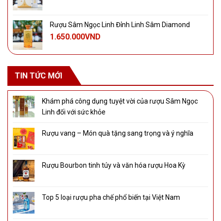
Rượu Sâm Ngọc Linh Đỉnh Linh Sâm Diamond
1.650.000
VND
TIN TỨC MỚI
Khám phá công dụng tuyệt vời của rượu Sâm Ngọc
Linh đối với sức khỏe
Rượu vang – Món quà tặng sang trọng và ý nghĩa
Rượu Bourbon tinh túy và văn hóa rượu Hoa Kỳ
Top 5 loại rượu pha chế phổ biến tại Việt Nam