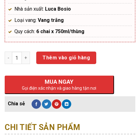
Nhà sản xuất:
Luca Bosio
Loại vang:
Vang trắng
Quy cách:
6 chai x 750ml/thùng
Số lượng
Thêm vào giỏ hàng
MUA NGAY
Gọi điện xác nhận và giao hàng tận nơi
CHI TIẾT SẢN PHẨM