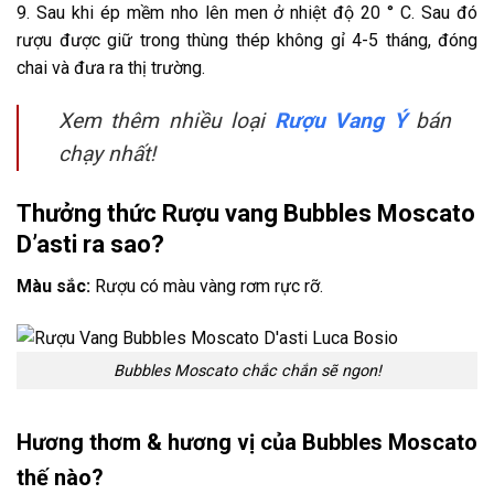
9.
Sau khi ép mềm nho lên men ở nhiệt độ 20 ° C. Sau đó
rượu được giữ trong thùng thép không gỉ 4-5 tháng, đóng
chai và đưa ra thị trường.
Xem thêm nhiều loại
Rượu Vang Ý
bán
chạy nhất!
Thưởng thức Rượu vang Bubbles Moscato
D’asti ra sao?
Màu sắc:
Rượu có màu vàng rơm rực rỡ.
Bubbles Moscato chắc chắn sẽ ngon!
Hương thơm & hương vị của Bubbles Moscato
thế nào?