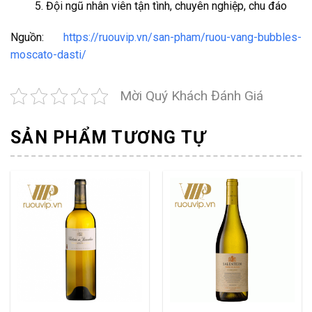
Đội ngũ nhân viên tận tình, chuyên nghiệp, chu đáo
Nguồn:
https://ruouvip.vn/san-pham/ruou-vang-bubbles-
moscato-dasti/
Mời Quý Khách Đánh Giá
SẢN PHẨM TƯƠNG TỰ