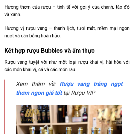
Hương thơm của rượu – tinh tế với gợi ý của chanh, táo đỏ
và xanh.
Hương vị rượu vang – thanh lịch, tươi mát, mềm mại ngon
ngọt và cân bằng hoàn hảo.
Kết hợp rượu Bubbles và ẩm thực
Rượu vang tuyệt vời như một loại rượu khai vị, hài hòa với
các món khai vị, cá và các món rau.
Xem thêm về:
Rượu vang trắng ngọt
thơm ngon giá tốt
tại Rượu VIP