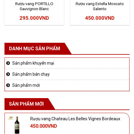
Rượu vang PORTILLO
Rượu vang Estella Moscato
Sauvignon Blanc
Salento
295.000
VND
450.000
VND
DANH MỤC SẢN PHẨM
Sản phẩm khuyến mại
Sản phẩm bán chạy
Sản phẩm mới
SẢN PHẨM MỚI
Rượu vang Chateau Les Belles Vignes Bordeaux
450.000
VND