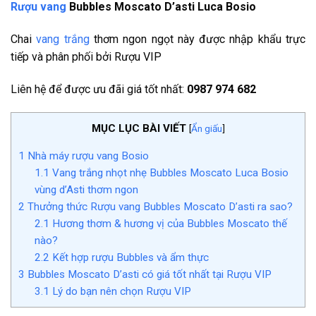
Rượu vang
Bubbles Moscato D’asti Luca Bosio
Chai
vang trắng
thơm ngon ngọt này được nhập khẩu trực
tiếp và phân phối bởi Rượu VIP
Liên hệ để được ưu đãi giá tốt nhất:
0987 974 682
MỤC LỤC BÀI VIẾT
[
Ẩn giấu
]
1
Nhà máy rượu vang Bosio
1.1
Vang trắng nhọt nhẹ Bubbles Moscato Luca Bosio
vùng d’Asti thơm ngon
2
Thưởng thức Rượu vang Bubbles Moscato D’asti ra sao?
2.1
Hương thơm & hương vị của Bubbles Moscato thế
nào?
2.2
Kết hợp rượu Bubbles và ẩm thực
3
Bubbles Moscato D’asti có giá tốt nhất tại Rượu VIP
3.1
Lý do bạn nên chọn Rượu VIP