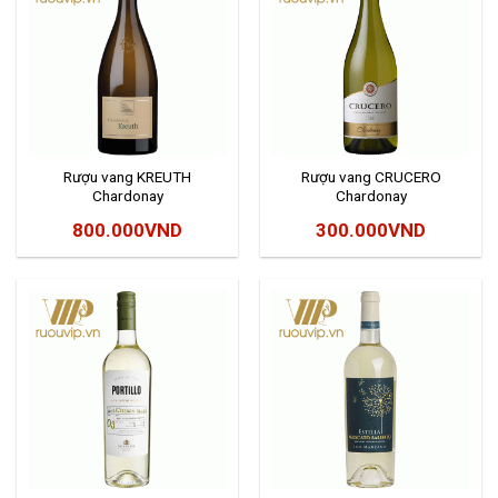
Rượu vang KREUTH
Rượu vang CRUCERO
Chardonay
Chardonay
800.000
VND
300.000
VND