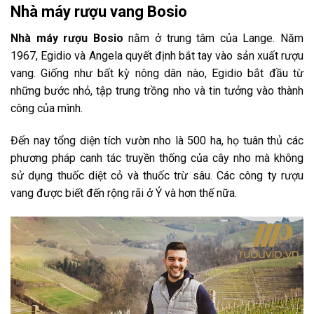
Nhà máy rượu vang Bosio
Nhà máy rượu Bosio
nằm ở trung tâm của Lange. Năm
1967, Egidio và Angela quyết định bắt tay vào sản xuất rượu
vang. Giống như bất kỳ nông dân nào, Egidio bắt đầu từ
những bước nhỏ, tập trung trồng nho và tin tưởng vào thành
công của mình.
Đến nay tổng diện tích vườn nho là 500 ha, họ tuân thủ các
phương pháp canh tác truyền thống của cây nho mà không
sử dụng thuốc diệt cỏ và thuốc trừ sâu. Các công ty rượu
vang được biết đến rộng rãi ở Ý và hơn thế nữa.