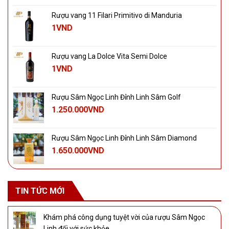
Rượu vang 11 Filari Primitivo di Manduria
1
VND
Rượu vang La Dolce Vita Semi Dolce
1
VND
Rượu Sâm Ngọc Linh Đỉnh Linh Sâm Golf
1.250.000
VND
Rượu Sâm Ngọc Linh Đỉnh Linh Sâm Diamond
1.650.000
VND
TIN TỨC MỚI
Khám phá công dụng tuyệt vời của rượu Sâm Ngọc
Linh đối với sức khỏe