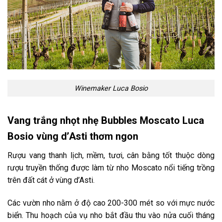
Winemaker Luca Bosio
Vang trắng nhọt nhẹ Bubbles Moscato Luca
Bosio vùng d’Asti thơm ngon
Rượu vang thanh lịch, mềm, tươi, cân bằng tốt thuộc dòng
rượu truyền thống được làm từ nho Moscato nổi tiếng trồng
trên đất cát ở vùng d’Asti.
Các vườn nho nằm ở độ cao 200-300 mét so với mực nước
biển.
Thu hoạch của vụ nho bắt đầu thu vào nửa cuối tháng