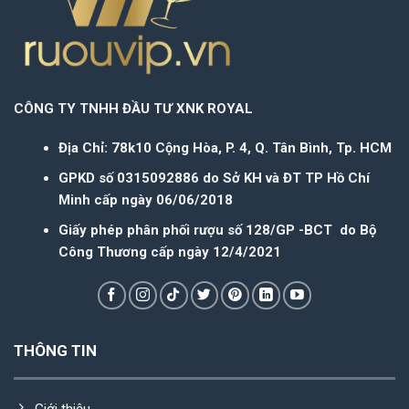
CÔNG TY TNHH ĐẦU TƯ XNK ROYAL
Địa Chỉ: 78k10 Cộng Hòa, P. 4, Q. Tân Bình, Tp. HCM
GPKD số 0315092886 do Sở KH và ĐT TP Hồ Chí
Minh cấp ngày 06/06/2018
Giấy phép phân phối rượu số 128/GP -BCT do Bộ
Công Thương cấp ngày 12/4/2021
THÔNG TIN
Giới thiệu