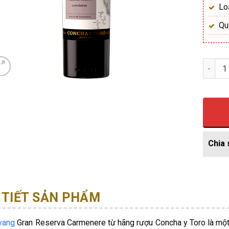
Lo
Qu
Số lượ
 TIẾT SẢN PHẨM
vang
Gran Reserva Carmenere từ hãng rượu Concha y Toro là một l