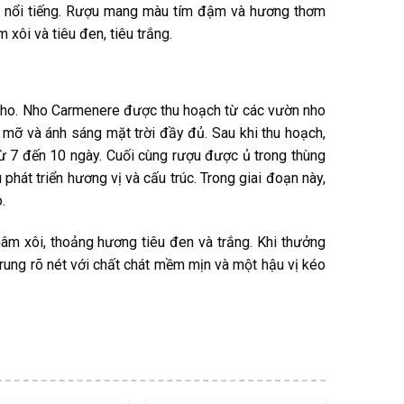
e nổi tiếng. Rượu mang màu tím đậm và hương thơm
xôi và tiêu đen, tiêu trắng.
 nho. Nho Carmenere được thu hoạch từ các vườn nho
 mỡ và ánh sáng mặt trời đầy đủ. Sau khi thu hoạch,
ừ 7 đến 10 ngày. Cuối cùng rượu được ủ trong thùng
phát triển hương vị và cấu trúc. Trong giai đoạn này,
.
âm xôi, thoảng hương tiêu đen và trắng. Khi thưởng
trung rõ nét với chất chát mềm mịn và một hậu vị kéo