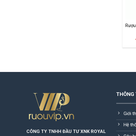
Rượu 
THÔNG 
Giới t
Hệ th
CÔNG TY TNHH ĐẦU TƯ XNK ROYAL