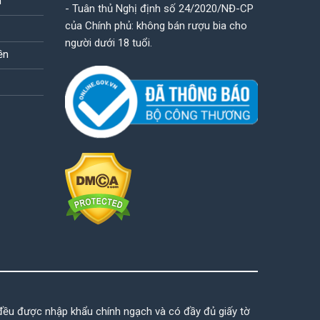
n
- Tuân thủ Nghị định số 24/2020/NĐ-CP
của Chính phủ: không bán rượu bia cho
người dưới 18 tuổi.
ền
đều được nhập khẩu chính ngạch và có đầy đủ giấy tờ