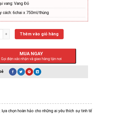
ại vang: Vang Đỏ
y cách: 6chai x 750ml/thùng
ng
Thêm vào giỏ hàng
MUA NGAY
Gọi điện xác nhận và giao hàng tận nơi
ựa chọn hoàn hảo cho những ai yêu thích sự tinh tế