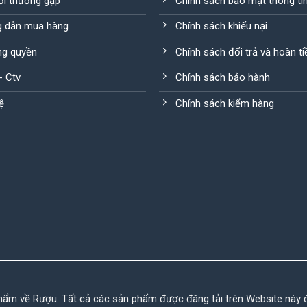
ỏi thường gặp
Chính sách bảo mật thông ti
 dẫn mua hàng
Chính sách khiếu nại
g quyền
Chính sách đổi trả và hoàn ti
 - Ctv
Chính sách bảo hành
ệ
Chính sách kiểm hàng
hẩm về Rượu. Tất cả các sản phẩm được đăng tải trên Website này 