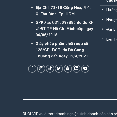
Câu h
Địa Chỉ: 78k10 Cộng Hòa, P. 4,
Hướng
Q. Tân Bình, Tp. HCM
Nhượn
GPKD số 0315092886 do Sở KH
và ĐT TP Hồ Chí Minh cấp ngày
Đại lý
06/06/2018
Liên h
Giấy phép phân phối rượu số
128/GP -BCT do Bộ Công
Thương cấp ngày 12/4/2021
RUOUVIP.vn là một doanh nghiệp kinh doanh các sản p