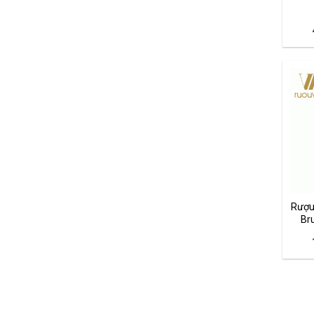
Rượu
Br