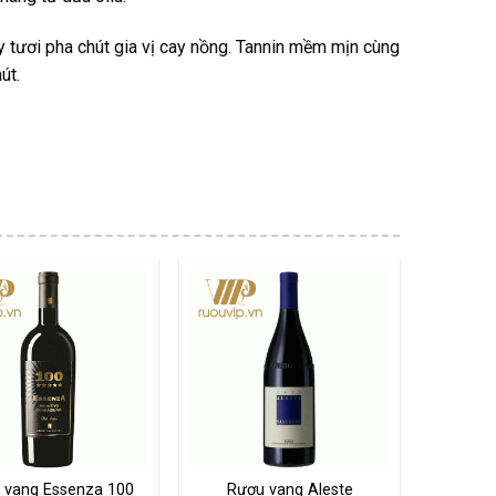
 tươi pha chút gia vị cay nồng. Tannin mềm mịn cùng
út.
 vang Essenza 100
Rượu vang Aleste