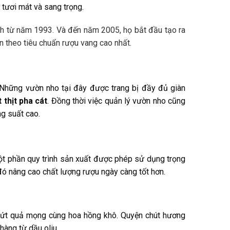
 tươi mát và sang trọng.
nh từ năm 1993. Và đến năm 2005, họ bắt đầu tạo ra
 theo tiêu chuẩn rượu vang cao nhất.
 Những vườn nho tại đây được trang bị đầy đủ giàn
 thịt pha cát
. Đồng thời việc quản lý vườn nho cũng
ng suất cao.
ột phần quy trình sản xuất được phép sử dụng trọng
đó nâng cao chất lượng rượu ngày càng tốt hơn.
ứt quả mọng cùng hoa hồng khô. Quyện chút hương
àng từ dầu oliu.