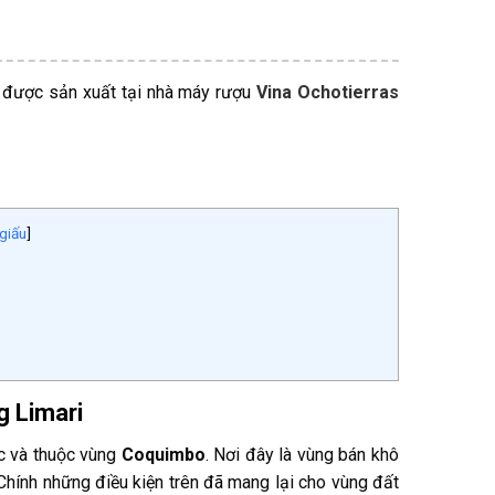
được sản xuất tại nhà máy rượu
Vina Ochotierras
giấu
]
g Limari
c và thuộc vùng
Coquimbo
. Nơi đây là vùng bán khô
Chính những điều kiện trên đã mang lại cho vùng đất