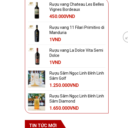
Rượu vang Chateau Les Belles
Vignes Bordeaux
450.000
VND
Rượu vang 11 Filari Primitivo di
Manduria
1
VND
Rượu vang La Dolce Vita Semi
Dolce
1
VND
Rượu Sâm Ngọc Linh Đỉnh Linh
Sâm Golf
1.250.000
VND
Rượu Sâm Ngọc Linh Đỉnh Linh
Sâm Diamond
1.650.000
VND
TIN TỨC MỚI