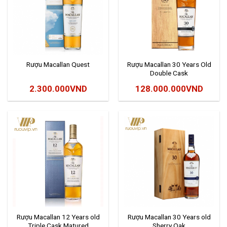
Rượu Macallan Quest
Rượu Macallan 30 Years Old
Double Cask
2.300.000
VND
128.000.000
VND
Rượu Macallan 12 Years old
Rượu Macallan 30 Years old
Triple Cask Matured
Sherry Oak