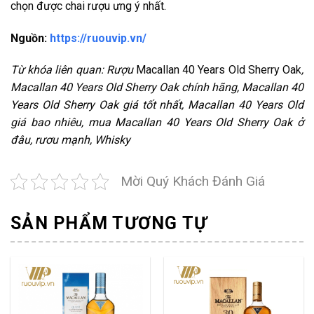
chọn được chai rượu ưng ý nhất.
Nguồn:
https://ruouvip.vn/
Từ khóa liên quan: Rượu
Macallan 40 Years Old Sherry Oak
,
Macallan 40 Years Old Sherry Oak chính hãng, Macallan 40
Years Old Sherry Oak giá tốt nhất, Macallan 40 Years Old
giá bao nhiêu, mua Macallan 40 Years Old Sherry Oak ở
đâu, rươu mạnh, Whisky
Mời Quý Khách Đánh Giá
SẢN PHẨM TƯƠNG TỰ