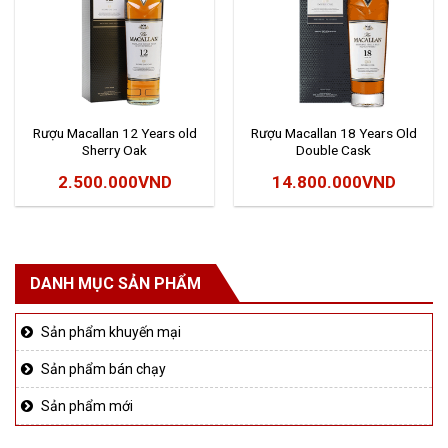
Rượu Macallan 12 Years old
Rượu Macallan 18 Years Old
Sherry Oak
Double Cask
2.500.000
VND
14.800.000
VND
DANH MỤC SẢN PHẨM
Sản phẩm khuyến mại
Sản phẩm bán chạy
Sản phẩm mới