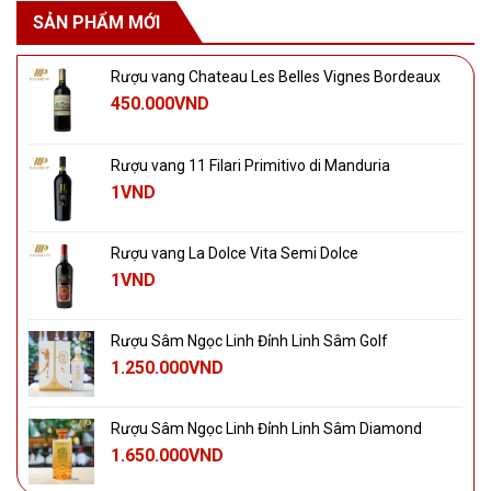
SẢN PHẨM MỚI
Rượu vang Chateau Les Belles Vignes Bordeaux
450.000
VND
Rượu vang 11 Filari Primitivo di Manduria
1
VND
Rượu vang La Dolce Vita Semi Dolce
1
VND
Rượu Sâm Ngọc Linh Đỉnh Linh Sâm Golf
1.250.000
VND
Rượu Sâm Ngọc Linh Đỉnh Linh Sâm Diamond
1.650.000
VND