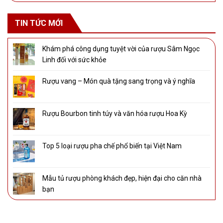
TIN TỨC MỚI
Khám phá công dụng tuyệt vời của rượu Sâm Ngọc
Linh đối với sức khỏe
Rượu vang – Món quà tặng sang trọng và ý nghĩa
Rượu Bourbon tinh túy và văn hóa rượu Hoa Kỳ
Top 5 loại rượu pha chế phổ biến tại Việt Nam
Mẫu tủ rượu phòng khách đẹp, hiện đại cho căn nhà
bạn