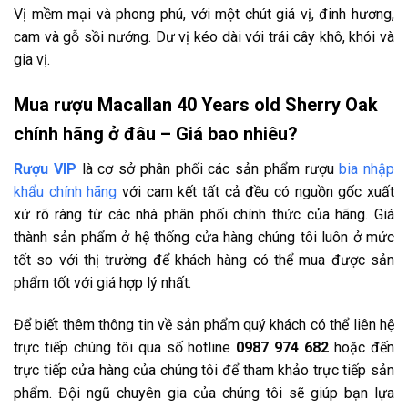
Vị mềm mại và phong phú, với một chút giá vị, đinh hương,
cam và gỗ sồi nướng. Dư vị kéo dài với trái cây khô, khói và
gia vị.
Mua rượu Macallan 40 Years old Sherry Oak
chính hãng ở đâu – Giá bao nhiêu?
Rượu VIP
là cơ sở phân phối các sản phẩm rượu
bia nhập
khẩu chính hãng
với cam kết tất cả đều có nguồn gốc xuất
xứ rõ ràng từ các nhà phân phối chính thức của hãng. Giá
thành sản phẩm ở hệ thống cửa hàng chúng tôi luôn ở mức
tốt so với thị trường để khách hàng có thể mua được sản
phẩm tốt với giá hợp lý nhất.
Để biết thêm thông tin về sản phẩm quý khách có thể liên hệ
trực tiếp chúng tôi qua số hotline
0987 974 682
hoặc đến
trực tiếp cửa hàng của chúng tôi để tham khảo trực tiếp sản
phẩm. Đội ngũ chuyên gia của chúng tôi sẽ giúp bạn lựa