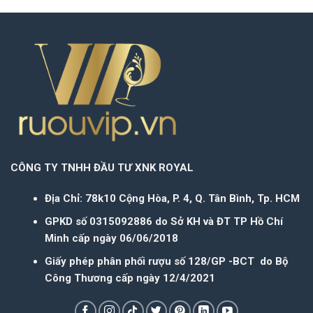
CÔNG TY TNHH ĐẦU TƯ XNK ROYAL
Địa Chỉ: 78k10 Cộng Hòa, P. 4, Q. Tân Bình, Tp. HCM
GPKD số 0315092886 do Sở KH và ĐT TP Hồ Chí
Minh cấp ngày 06/06/2018
Giấy phép phân phối rượu số 128/GP -BCT do Bộ
Công Thương cấp ngày 12/4/2021