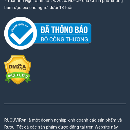
- Tuân thủ Nghị định số 24/2020/NĐ-CP của Chính phủ: không
bán rượu bia cho người dưới 18 tuổi.
RUOUVIP.vn là một doanh nghiệp kinh doanh các sản phẩm về
Rượu. Tất cả các sản phẩm được đăng tải trên Website này