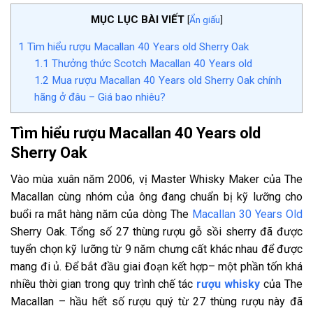
MỤC LỤC BÀI VIẾT
[
Ẩn giấu
]
1
Tìm hiểu rượu Macallan 40 Years old Sherry Oak
1.1
Thưởng thức Scotch Macallan 40 Years old
1.2
Mua rượu Macallan 40 Years old Sherry Oak chính
hãng ở đâu – Giá bao nhiêu?
Tìm hiểu rượu Macallan 40 Years old
Sherry Oak
Vào mùa xuân năm 2006, vị Master Whisky Maker của The
Macallan cùng nhóm của ông đang chuẩn bị kỹ lưỡng cho
buổi ra mắt hàng năm của dòng The
Macallan 30 Years Old
Sherry Oak. Tổng số 27 thùng rượu gỗ sồi sherry đã được
tuyển chọn kỹ lưỡng từ 9 năm chưng cất khác nhau để được
mang đi ủ. Để bắt đầu giai đoạn kết hợp– một phần tốn khá
nhiều thời gian trong quy trình chế tác
rượu whisky
của The
Macallan – hầu hết số rượu quý từ 27 thùng rượu này đã