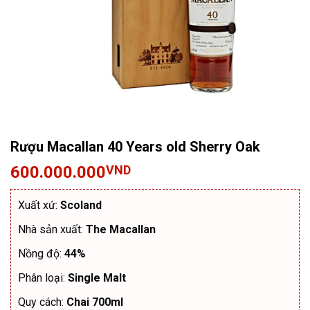
Rượu Macallan 40 Years old Sherry Oak
600.000.000
VND
Xuất xứ:
Scoland
Nhà sản xuất:
The Macallan
Nồng độ:
44%
Phân loại:
Single Malt
Quy cách:
Chai 700ml