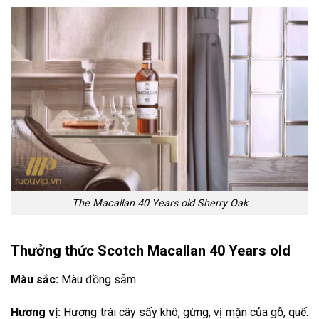
The Macallan 40 Years old Sherry Oak
Thưởng thức Scotch
Macallan 40 Years old
Màu sắc:
Màu đồng sẫm
Hương vị:
Hương trái cây sấy khô, gừng, vị mặn của gỗ, quế.