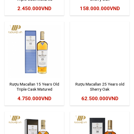
2.450.000
VND
158.000.000
VND
Rượu Macallan 15 Years Old
Rượu Macallan 25 Years old
Triple Cask Matured
Sherry Oak
4.750.000
VND
62.500.000
VND