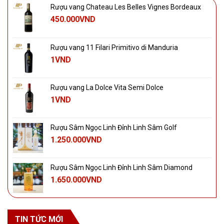
Rượu vang Chateau Les Belles Vignes Bordeaux
450.000
VND
Rượu vang 11 Filari Primitivo di Manduria
1
VND
Rượu vang La Dolce Vita Semi Dolce
1
VND
Rượu Sâm Ngọc Linh Đỉnh Linh Sâm Golf
1.250.000
VND
Rượu Sâm Ngọc Linh Đỉnh Linh Sâm Diamond
1.650.000
VND
TIN TỨC MỚI