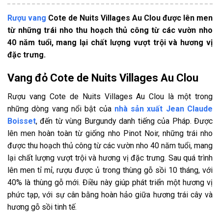
Rượu vang
Cote de Nuits Villages Au Clou được lên men
từ những trái nho thu hoạch thủ công từ các vườn nho
40 năm tuổi, mang lại chất lượng vượt trội và hương vị
đặc trưng.
Vang đỏ Cote de Nuits Villages Au Clou
Rượu vang Cote de Nuits Villages Au Clou là một trong
những dòng vang nổi bật của
nhà sản xuất Jean Claude
Boisset
, đến từ vùng Burgundy danh tiếng của Pháp. Được
lên men hoàn toàn từ giống nho Pinot Noir, những trái nho
được thu hoạch thủ công từ các vườn nho 40 năm tuổi, mang
lại chất lượng vượt trội và hương vị đặc trưng. Sau quá trình
lên men tỉ mỉ, rượu được ủ trong thùng gỗ sồi 10 tháng, với
40% là thùng gỗ mới. Điều này giúp phát triển một hương vị
phức tạp, với sự cân bằng hoàn hảo giữa hương trái cây và
hương gỗ sồi tinh tế.