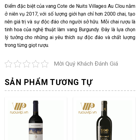
Điểm đặc biệt của vang Cote de Nuits Villages Au Clou nằm
ở niên vụ 2017, với số lượng giới hạn chỉ hơn 2000 chai, tạo
nên giá trị và sự độc đáo cho người sở hữu. Mỗi chai rượu là
tinh hoa của nghệ thuật làm vang Burgundy. Đây là lựa chọn
lý tưởng cho những ai yêu thích sự độc đáo và chất lượng
trong từng giọt rượu.
Mời Quý Khách Đánh Giá
SẢN PHẨM TƯƠNG TỰ