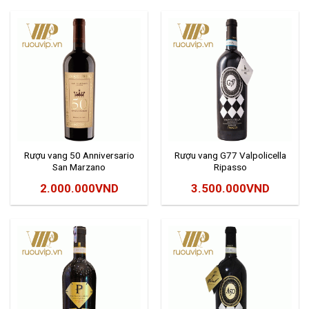
Rượu vang 50 Anniversario
Rượu vang G77 Valpolicella
San Marzano
Ripasso
2.000.000
VND
3.500.000
VND