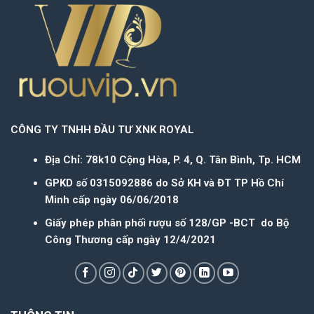
CÔNG TY TNHH ĐẦU TƯ XNK ROYAL
Địa Chỉ: 78k10 Cộng Hòa, P. 4, Q. Tân Bình, Tp. HCM
GPKD số 0315092886 do Sở KH và ĐT TP Hồ Chí
Minh cấp ngày 06/06/2018
Giấy phép phân phối rượu số 128/GP -BCT do Bộ
Công Thương cấp ngày 12/4/2021