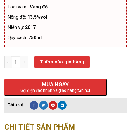
Loại vang
: Vang đỏ
Nồng độ
: 13,5%vol
Niên vụ:
2017
Quy cách
: 750ml
Số lượng
Thêm vào giỏ hàng
MUA NGAY
Gọi điện xác nhận và giao hàng tận nơi
CHI TIẾT SẢN PHẨM