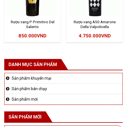
Rượu vang P Primitivo Del
Rượu vang A50 Amarone
Salento
Della Valpolicella
850.000
VND
4.750.000
VND
DANH MỤC SẢN PHẨM
Sản phẩm khuyến mại
Sản phẩm bán chạy
Sản phẩm mới
SẢN PHẨM MỚI