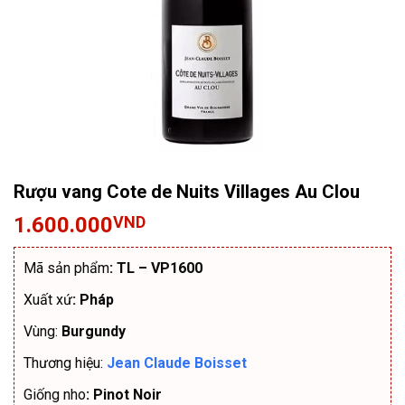
Rượu vang Cote de Nuits Villages Au Clou
1.600.000
VND
Mã sản phẩm
: TL – VP1600
Xuất xứ
: Pháp
Vùng:
Burgundy
Thương hiệu:
Jean Claude Boisset
Giống nho
: Pinot Noir