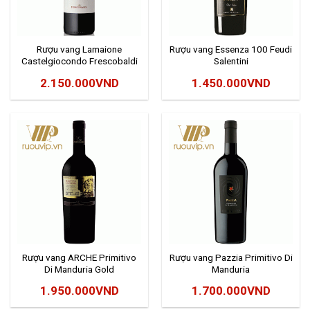
Rượu vang Lamaione
Rượu vang Essenza 100 Feudi
Castelgiocondo Frescobaldi
Salentini
2.150.000
VND
1.450.000
VND
Rượu vang ARCHE Primitivo
Rượu vang Pazzia Primitivo Di
Di Manduria Gold
Manduria
1.950.000
VND
1.700.000
VND