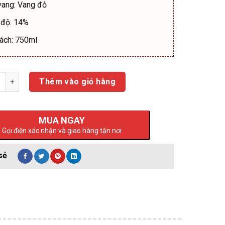
vang: Vang đỏ
 độ: 14%
ách: 750ml
ng
Thêm vào giỏ hàng
MUA NGAY
Gọi điện xác nhận và giao hàng tận nơi