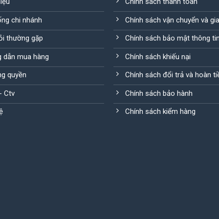
hiệu
Chính sách thanh toán
ống chi nhánh
Chính sách vận chuyển và gi
ỏi thường gặp
Chính sách bảo mật thông ti
 dẫn mua hàng
Chính sách khiếu nại
g quyền
Chính sách đổi trả và hoàn ti
 - Ctv
Chính sách bảo hành
ệ
Chính sách kiểm hàng