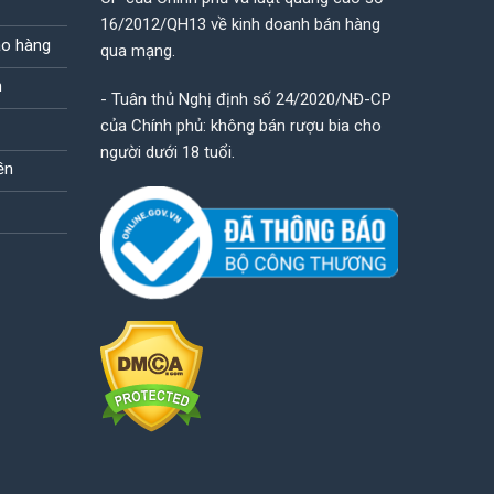
16/2012/QH13 về kinh doanh bán hàng
ao hàng
qua mạng.
n
- Tuân thủ Nghị định số 24/2020/NĐ-CP
của Chính phủ: không bán rượu bia cho
người dưới 18 tuổi.
ền