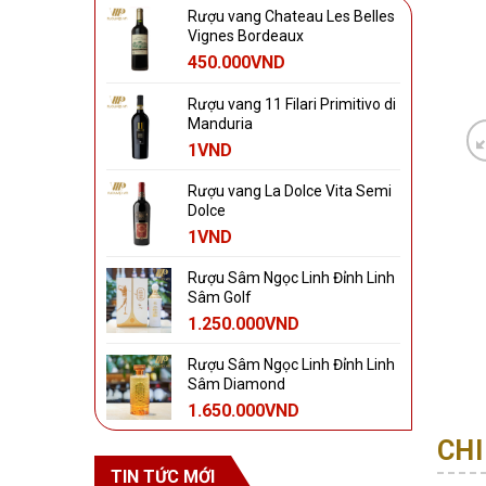
Rượu vang Chateau Les Belles
Vignes Bordeaux
450.000
VND
Rượu vang 11 Filari Primitivo di
Manduria
1
VND
Rượu vang La Dolce Vita Semi
Dolce
1
VND
Rượu Sâm Ngọc Linh Đỉnh Linh
Sâm Golf
1.250.000
VND
Rượu Sâm Ngọc Linh Đỉnh Linh
Sâm Diamond
1.650.000
VND
CHI
TIN TỨC MỚI