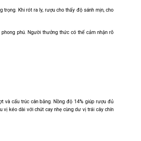
rọng. Khi rót ra ly, rượu cho thấy độ sánh mịn, cho
phong phú. Người thưởng thức có thể cảm nhận rõ
ợt và cấu trúc cân bằng. Nồng độ 14% giúp rượu đủ
ị kéo dài với chút cay nhẹ cùng dư vị trái cây chín