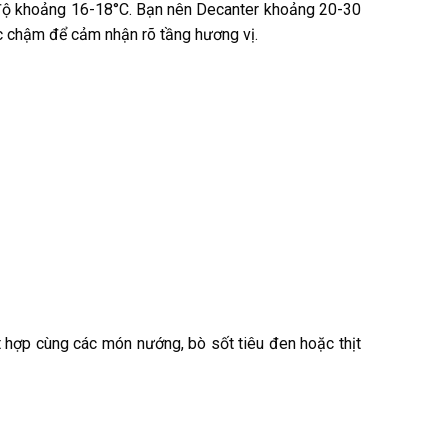
 độ khoảng 16-18°C. Bạn nên Decanter khoảng 20-30
ức chậm để cảm nhận rõ tầng hương vị.
ết hợp cùng các món nướng, bò sốt tiêu đen hoặc thịt