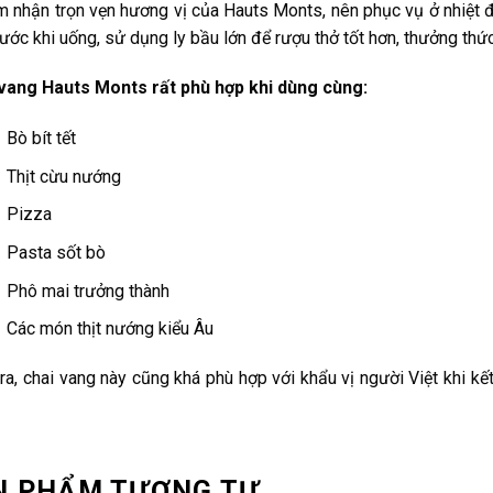
 nhận trọn vẹn hương vị của Hauts Monts, nên phục vụ ở nhiệt
rước khi uống, sử dụng ly bầu lớn để rượu thở tốt hơn, thưởng th
vang Hauts Monts rất phù hợp khi dùng cùng:
Bò bít tết
Thịt cừu nướng
Pizza
Pasta sốt bò
Phô mai trưởng thành
Các món thịt nướng kiểu Âu
ra, chai vang này cũng khá phù hợp với khẩu vị người Việt khi k
N PHẨM TƯƠNG TỰ