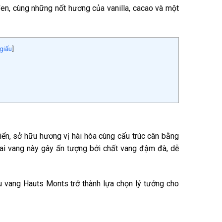
, cùng những nốt hương của vanilla, cacao và một
giấu
]
n, sở hữu hương vị hài hòa cùng cấu trúc cân bằng
ai vang này gây ấn tượng bởi chất vang đậm đà, dễ
ợu vang Hauts Monts trở thành lựa chọn lý tưởng cho