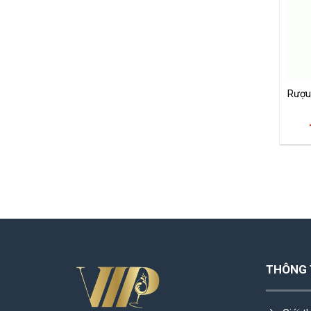
Rượu
THÔNG 