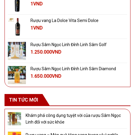
1
VND
Rượu vang La Dolce Vita Semi Dolce
1
VND
Rượu Sâm Ngọc Linh Đỉnh Linh Sâm Golf
1.250.000
VND
Rượu Sâm Ngọc Linh Đỉnh Linh Sâm Diamond
1.650.000
VND
TIN TỨC MỚI
Khám phá công dụng tuyệt vời của rượu Sâm Ngọc
Linh đối với sức khỏe
Rượu vang – Món quà tặng sang trọng và ý nghĩa