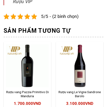
Rượu VIP
5/5 - (2 bình chọn)
SẢN PHẨM TƯƠNG TỰ
Rượu vang Pazzia Primitivo Di
Rượu vang Le Vigne Sandrone
Manduria
Barolo
1.700.000
VND
3.100.000
VND