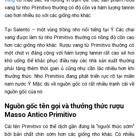
vang từ nho Primitivo thường có độ cồn và hàm lượng tannin
cao hơn nhiều so với các giống nho khác.
Tại Salento – một vùng trồng nho nổi tiếng tại Ý. Các chai
vang được làm từ nho Primitivo thường có nồng độ cồn cao
hơn các giống nho khác. Rượu vang từ Primitivo thường có
một chút vị đắng cộng với hàm lượng tannin rất cao sẽ hơi
khó uống. Để khắc phục điều này các nhà sản xuất thường
phải tăng thêm thời gian ủ cũng như cần lắc nhiều hơn khi
thưởng thức. Nho Primitivo đang phát triển rực rỡ tại miền
nam nước Ý. Mặc dù về nguồn gốc có rất nhiều tranh cãi về
nguồn gốc của nó.
Nguồn gốc tên gọi và thưởng thức rượu
Masso Antico Primitivo
Cái tên Primitivo có thể dịch gần đúng là “người thức sớm”
bởi bản chất chín sớm hơn các giống nho khác. Có nhiều