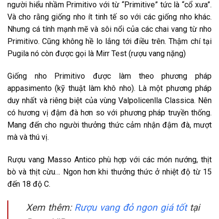
người hiểu nhầm Primitivo với từ “Primitive” tức là “cổ xưa”.
Và cho rằng giống nho ít tinh tế so với các giống nho khác.
Nhưng cá tính mạnh mẽ và sôi nổi của các chai vang từ nho
Primitivo. Cũng không hề lo lắng tới điều trên. Thậm chí tại
Pugila nó còn được gọi là Mirr Test (rượu vang nặng)
Giống nho Primitivo được làm theo phương pháp
appasimento (kỹ thuật làm khô nho). Là một phương pháp
duy nhất và riêng biệt của vùng Valpolicenlla Classica. Nên
có hương vị đậm đà hơn so với phương pháp truyền thống.
Mang đến cho người thưởng thức cảm nhận đậm đà, mượt
mà và thú vị.
Rượu vang Masso Antico phù hợp với các món nướng, thịt
bò và thịt cừu… Ngon hơn khi thưởng thức ở nhiệt độ từ 15
đến 18 độ C.
Xem thêm:
Rượu vang đỏ ngon giá tốt
tại