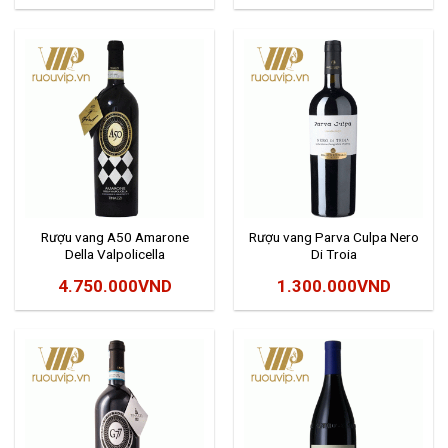
Rượu vang A50 Amarone
Rượu vang Parva Culpa Nero
Della Valpolicella
Di Troia
4.750.000
VND
1.300.000
VND