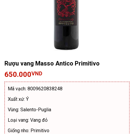
Rượu vang Masso Antico Primitivo
650.000
VND
Mã vạch: 8009620838248
Xuất xứ: Ý
Vùng: Salento-Puglia
Loại vang: Vang đỏ
Giống nho: Primitivo