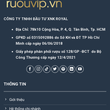
CÔNG TY TNHH ĐẦU TƯ XNK ROYAL
Địa Chỉ: 78k10 Cộng Hòa, P. 4, Q. Tân Bình, Tp. HCM
GPKD số 0315092886 do Sở KH và ĐT TP Hồ Chí
Minh cấp ngày 06/06/2018
Giấy phép phân phối rượu số 128/GP -BCT do Bộ
Công Thương cấp ngày 12/4/2021
THÔNG TIN
Giới thiệu
Hệ thống chi nhánh