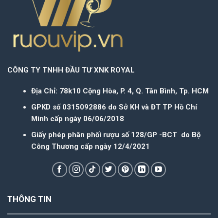
CÔNG TY TNHH ĐẦU TƯ XNK ROYAL
Địa Chỉ: 78k10 Cộng Hòa, P. 4, Q. Tân Bình, Tp. HCM
GPKD số 0315092886 do Sở KH và ĐT TP Hồ Chí
Minh cấp ngày 06/06/2018
Giấy phép phân phối rượu số 128/GP -BCT do Bộ
Công Thương cấp ngày 12/4/2021
THÔNG TIN