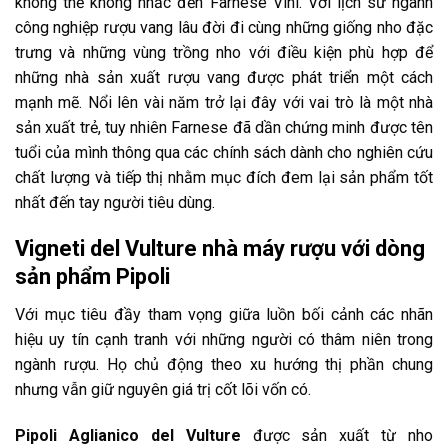
không thể không nhắc đến Farnese Vini. Với lịch sử ngành
công nghiệp rượu vang lâu đời đi cùng những giống nho đặc
trưng và những vùng trồng nho với điều kiện phù hợp để
những nhà sản xuất rượu vang được phát triển một cách
mạnh mẽ. Nổi lên vài năm trở lại đây với vai trò là một nhà
sản xuất trẻ, tuy nhiên Farnese đã dần chứng minh được tên
tuổi của mình thông qua các chính sách dành cho nghiên cứu
chất lượng và tiếp thị nhằm mục đích đem lại sản phẩm tốt
nhất đến tay người tiêu dùng.
Vigneti del Vulture nhà máy rượu với dòng
sản phẩm Pipoli
Với mục tiêu đầy tham vọng giữa luồn bối cảnh các nhãn
hiệu uy tín cạnh tranh với những người có thâm niên trong
ngành rượu. Họ chủ động theo xu hướng thị phần chung
nhưng vẫn giữ nguyên giá trị cốt lõi vốn có.
Pipoli Aglianico del Vulture
được sản xuất từ nho