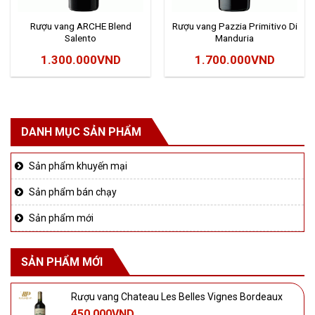
Rượu vang ARCHE Blend
Rượu vang Pazzia Primitivo Di
Salento
Manduria
1.300.000
VND
1.700.000
VND
DANH MỤC SẢN PHẨM
Sản phẩm khuyến mại
Sản phẩm bán chạy
Sản phẩm mới
SẢN PHẨM MỚI
Rượu vang Chateau Les Belles Vignes Bordeaux
450.000
VND