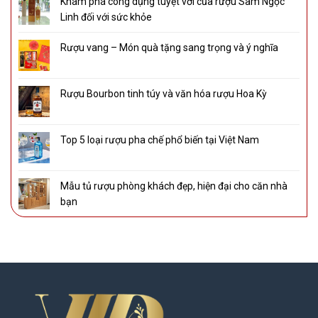
Khám phá công dụng tuyệt vời của rượu Sâm Ngọc
Linh đối với sức khỏe
Rượu vang – Món quà tặng sang trọng và ý nghĩa
Rượu Bourbon tinh túy và văn hóa rượu Hoa Kỳ
Top 5 loại rượu pha chế phổ biến tại Việt Nam
Mẫu tủ rượu phòng khách đẹp, hiện đại cho căn nhà
bạn