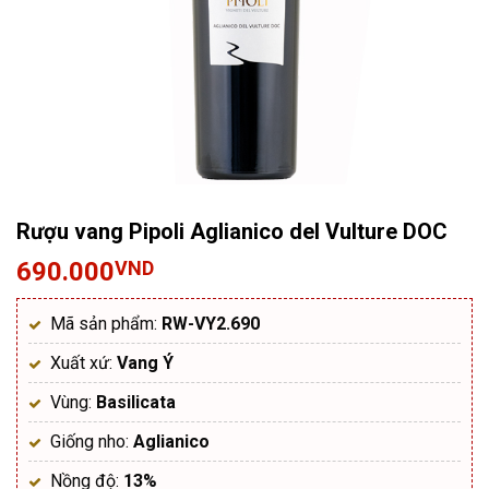
Rượu vang Pipoli Aglianico del Vulture DOC
690.000
VND
Mã sản phẩm:
RW-VY2.690
Xuất xứ:
Vang Ý
Vùng:
Basilicata
Giống nho:
Aglianico
Nồng độ:
13%