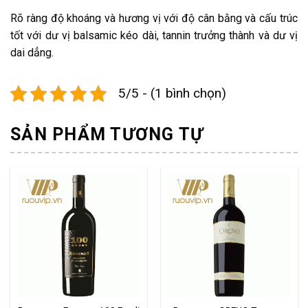
Rõ ràng độ khoáng và hương vị với độ cân bằng và cấu trúc
tốt với dư vị balsamic kéo dài, tannin trưởng thành và dư vị
dai dẳng.
5/5 - (1 bình chọn)
SẢN PHẨM TƯƠNG TỰ