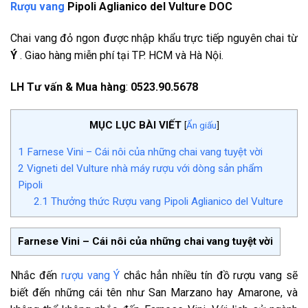
Rượu vang
Pipoli Aglianico del Vulture DOC
Chai vang đỏ ngon được nhập khẩu trực tiếp nguyên chai từ
Ý
. Giao hàng miễn phí tại TP. HCM và Hà Nội.
LH Tư vấn & Mua hàng
:
0523.90.5678
MỤC LỤC BÀI VIẾT
[
Ẩn giấu
]
1
Farnese Vini – Cái nôi của những chai vang tuyệt vời
2
Vigneti del Vulture nhà máy rượu với dòng sản phẩm
Pipoli
2.1
Thưởng thức Rượu vang Pipoli Aglianico del Vulture
Farnese Vini – Cái nôi của những chai vang tuyệt vời
Nhắc đến
rượu vang Ý
chắc hẳn nhiều tín đồ rượu vang sẽ
biết đến những cái tên như San Marzano hay Amarone, và