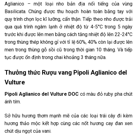
Aglianico – một loại nho bản địa nổi tiếng của vùng
Basilicata. Chúng được thu hoạch hoàn toàn bằng tay với
quy trình chọn lọc kĩ lưỡng, cẩn thận. Tiếp theo nho được trải
qua quá trình ngâm lạnh ở nhiệt độ từ 4-5°C trong 5 ngày
trước khi được lên men bằng cách tăng nhiệt độ lên 22-24°C
trong thùng thép không gỉ với tỉ lệ 60%, 40% còn lại được lên
men trong thùng gỗ sồi cũ trong thời gian 10 tháng. Và tiếp
tục được ổn định trong chai khoảng 3 tháng nữa.
Thưởng thức Rượu vang Pipoli Aglianico del
Vulture
Pipoli Aglianico del Vulture DOC
có màu đỏ ruby pha chút
ánh tím.
Sở hữu hương thơm mạnh mẽ của các loại trái cây đi kèm
hương thảo mộc kết hợp cùng các nốt hương cay đan xen
chút dịu ngọt của vani.