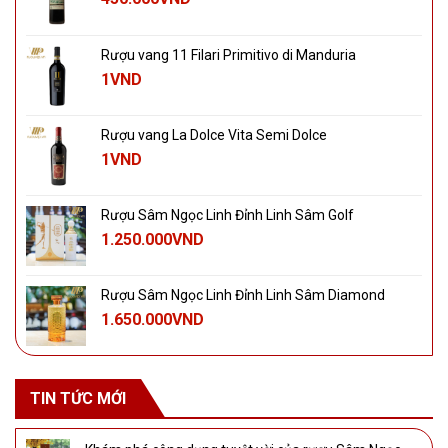
Rượu vang 11 Filari Primitivo di Manduria
1
VND
Rượu vang La Dolce Vita Semi Dolce
1
VND
Rượu Sâm Ngọc Linh Đỉnh Linh Sâm Golf
1.250.000
VND
Rượu Sâm Ngọc Linh Đỉnh Linh Sâm Diamond
1.650.000
VND
TIN TỨC MỚI