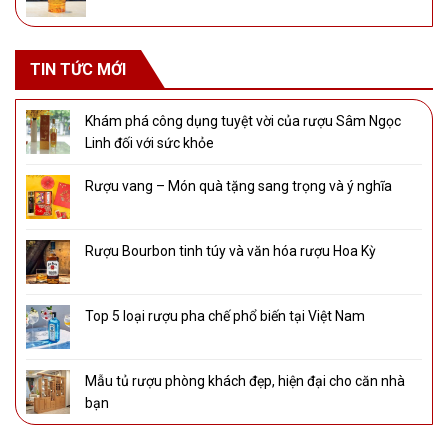
TIN TỨC MỚI
Khám phá công dụng tuyệt vời của rượu Sâm Ngọc
Linh đối với sức khỏe
Rượu vang – Món quà tặng sang trọng và ý nghĩa
Rượu Bourbon tinh túy và văn hóa rượu Hoa Kỳ
Top 5 loại rượu pha chế phổ biến tại Việt Nam
Mẫu tủ rượu phòng khách đẹp, hiện đại cho căn nhà
bạn