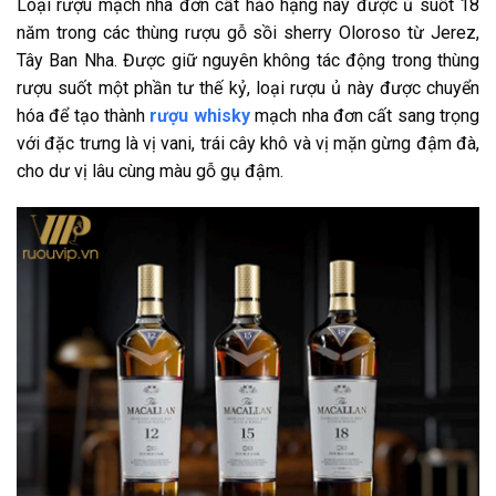
Loại rượu mạch nha đơn cất hảo hạng này được ủ suốt 18
năm trong các thùng rượu gỗ sồi sherry Oloroso từ Jerez,
Tây Ban Nha. Được giữ nguyên không tác động trong thùng
rượu suốt một phần tư thế kỷ, loại rượu ủ này được chuyển
hóa để tạo thành
rượu whisky
mạch nha đơn cất sang trọng
với đặc trưng là vị vani, trái cây khô và vị mặn gừng đậm đà,
cho dư vị lâu cùng màu gỗ gụ đậm.