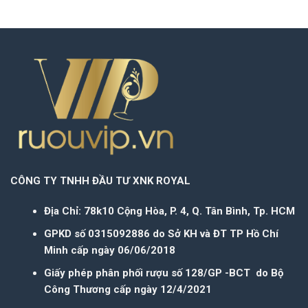
CÔNG TY TNHH ĐẦU TƯ XNK ROYAL
Địa Chỉ: 78k10 Cộng Hòa, P. 4, Q. Tân Bình, Tp. HCM
GPKD số 0315092886 do Sở KH và ĐT TP Hồ Chí
Minh cấp ngày 06/06/2018
Giấy phép phân phối rượu số 128/GP -BCT do Bộ
Công Thương cấp ngày 12/4/2021