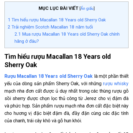
MỤC LỤC BÀI VIẾT
[
Ẩn giấu
]
1
Tìm hiểu rượu Macallan 18 Years old Sherry Oak
2
Trải nghiệm Scotch Macallan 18 năm tuổi
2.1
Mua rượu Macallan 18 Years old Sherry Oak chính
hãng ở đâu?
Tìm hiểu rượu Macallan 18 Years old
Sherry Oak
Rượu Macallan 18 Years old Sherry Oak
là một phần thiết
yếu của dòng sản phẩm Sherry Oak, với những
rượu whisky
mạch nha đơn cất được ủ duy nhất trong các thùng rượu gỗ
sồi sherry được chọn lọc thủ công từ Jerez cho vị đậm đà
và phức hợp. Sản phẩm rượu mạch nha đơn cất đặc biệt này
cho hương vị đặc biệt đậm đà, đầy đặn cùng các đặc tính
của chanh, trái cây khô và gỗ hun khói.