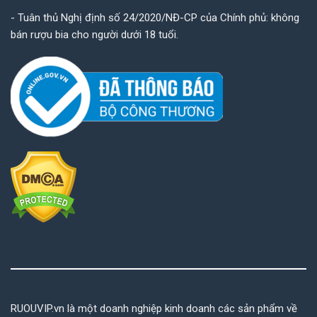
- Tuân thủ Nghị định số 24/2020/NĐ-CP của Chính phủ: không
bán rượu bia cho người dưới 18 tuổi.
RUOUVIP.vn là một doanh nghiệp kinh doanh các sản phẩm về