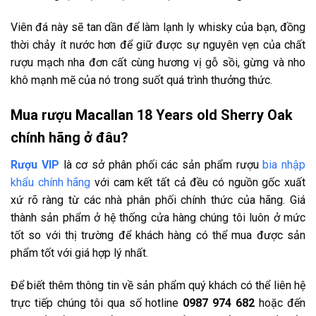
Viên đá này sẽ tan dần để làm lạnh ly whisky của bạn, đồng
thời chảy ít nước hơn để giữ được sự nguyên vẹn của chất
rượu mạch nha đơn cất cùng hương vị gỗ sồi, gừng và nho
khô mạnh mẽ của nó trong suốt quá trình thưởng thức.
Mua rượu
Macallan 18 Years old Sherry Oak
chính hãng ở đâu?
Rượu VIP
là cơ sở phân phối các sản phẩm rượu
bia nhập
khẩu chính hãng
với cam kết tất cả đều có nguồn gốc xuất
xứ rõ ràng từ các nhà phân phối chính thức của hãng. Giá
thành sản phẩm ở hệ thống cửa hàng chúng tôi luôn ở mức
tốt so với thị trường để khách hàng có thể mua được sản
phẩm tốt với giá hợp lý nhất.
Để biết thêm thông tin về sản phẩm quý khách có thể liên hệ
trực tiếp chúng tôi qua số hotline
0987 974 682
hoặc đến