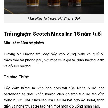
Macallan 18 Years old Sherry Oak
Trải nghiệm Scotch
Macallan 18 năm tuổi
Màu sắc:
Màu hổ phách
Hương vị:
Hương trái cây sấy khô, gừng, vani và quế. Vị
mềm mại và phong phú, với một chút giá vị, đinh hương, cam
và gỗ sồi nướng.
Thưởng Thức:
Lấy cảm hứng từ văn hóa cocktail của Nhật, ở đó các
bartender sẽ điêu khắc những viên đá tròn trịa để tan dần
trong nước, The Macallan Ice Ball sẽ kết hợp ảo thuật, trình
diễn và nghệ thuật để tạo nên một món đồ uống hoàn hảo.