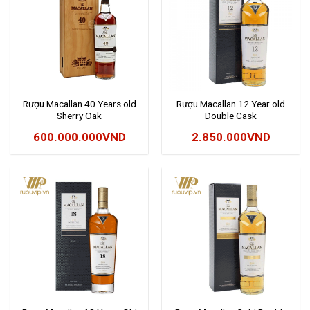
Rượu Macallan 40 Years old
Rượu Macallan 12 Year old
Sherry Oak
Double Cask
600.000.000
VND
2.850.000
VND