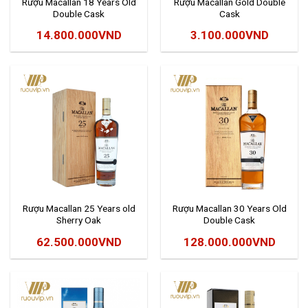
Rượu Macallan 18 Years Old
Rượu Macallan Gold Double
Double Cask
Cask
14.800.000
VND
3.100.000
VND
Rượu Macallan 25 Years old
Rượu Macallan 30 Years Old
Sherry Oak
Double Cask
62.500.000
VND
128.000.000
VND