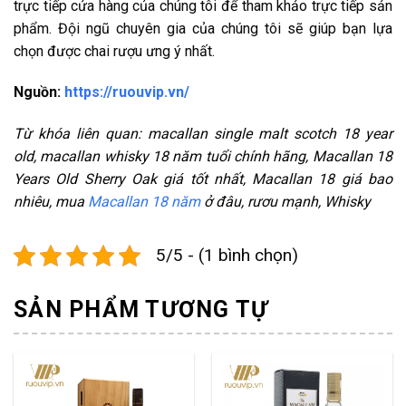
trực tiếp cửa hàng của chúng tôi để tham khảo trực tiếp sản
phẩm. Đội ngũ chuyên gia của chúng tôi sẽ giúp bạn lựa
chọn được chai rượu ưng ý nhất.
Nguồn:
https://ruouvip.vn/
Từ khóa liên quan:
macallan single malt scotch 18 year
old
,
macallan whisky 18 năm tuổi
chính hãng, Macallan 18
Years Old Sherry Oak giá tốt nhất, Macallan 18 giá bao
nhiêu, mua
Macallan 18 năm
ở đâu, rươu mạnh, Whisky
5/5 - (1 bình chọn)
SẢN PHẨM TƯƠNG TỰ