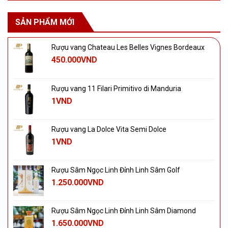
SẢN PHẨM MỚI
Rượu vang Chateau Les Belles Vignes Bordeaux
450.000
VND
Rượu vang 11 Filari Primitivo di Manduria
1
VND
Rượu vang La Dolce Vita Semi Dolce
1
VND
Rượu Sâm Ngọc Linh Đỉnh Linh Sâm Golf
1.250.000
VND
Rượu Sâm Ngọc Linh Đỉnh Linh Sâm Diamond
1.650.000
VND