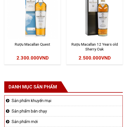
Rượu Macallan Quest
Rượu Macallan 12 Years old
Sherry Oak
2.300.000
VND
2.500.000
VND
DANH MỤC SẢN PHẨM
Sản phẩm khuyến mại
Sản phẩm bán chạy
Sản phẩm mới