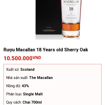
Rượu Macallan 18 Years old Sherry Oak
10.500.000
VND
Xuất xứ:
Scoland
Nhà sản xuất:
The Macallan
Nồng độ:
43%
Phân loại:
Single Malt
Quy cách:
Chai 700ml